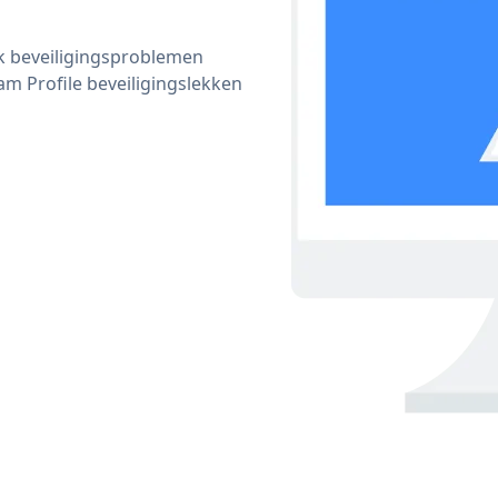
ijk beveiligingsproblemen
 Profile beveiligingslekken