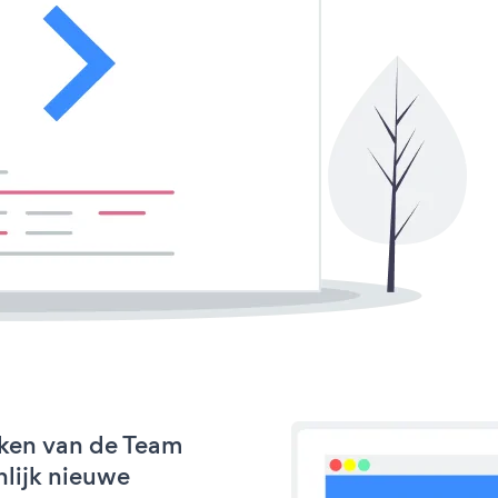
rken van de Team
nlijk nieuwe