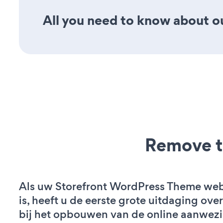
All you need to know about our
Remove t
Als uw Storefront WordPress Theme webs
is, heeft u de eerste grote uitdaging ov
bij het opbouwen van de online aanwez