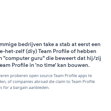
mmige bedrijven take a stab at eerst een
e-het-zelf (diy) Team Profile of hebben
n "computer guru" die beweert dat hij/zij
Team Profile in 'no time' kan bouwen.
eren proberen open source Team Profile apps te
den, of companies abroad die claim to Team Profile
s for a bargain aanbieden.