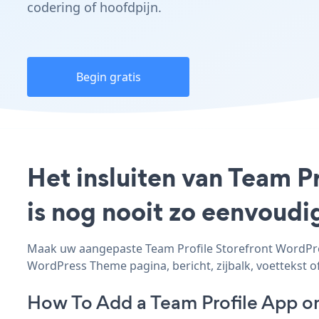
codering of hoofdpijn.
Begin gratis
Het insluiten van Team P
is nog nooit zo eenvoud
Maak uw aangepaste Team Profile Storefront WordPres
WordPress Theme pagina, bericht, zijbalk, voettekst of
How To Add a Team Profile App o