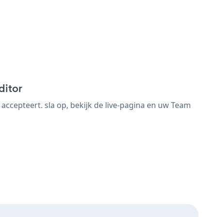
ditor
cepteert. sla op, bekijk de live-pagina en uw Team