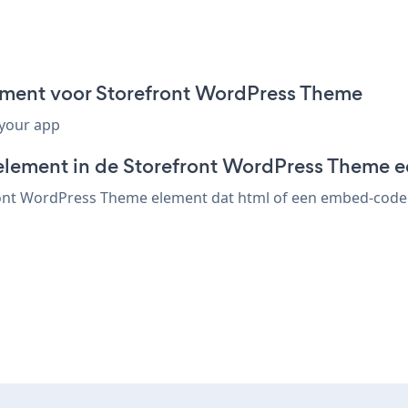
gment voor Storefront WordPress Theme
 your app
element in de Storefront WordPress Theme e
ont WordPress Theme element dat html of een embed-code ac