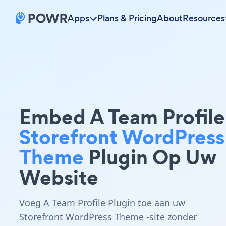
Apps
Plans & Pricing
About
Resources
Embed A Team Profile
Storefront WordPress
Theme
Plugin Op Uw
Website
Voeg A Team Profile Plugin toe aan uw
Storefront WordPress Theme -site zonder