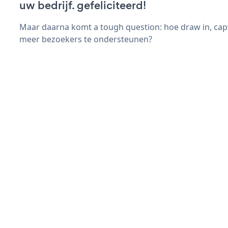
uw bedrijf. gefeliciteerd!
Maar daarna komt a tough question: hoe draw in, capt
meer bezoekers te ondersteunen?