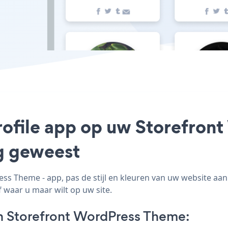
rofile app op uw Storefron
ig geweest
s Theme - app, pas de stijl en kleuren van uw website aan
 waar u maar wilt op uw site.
n Storefront WordPress Theme: