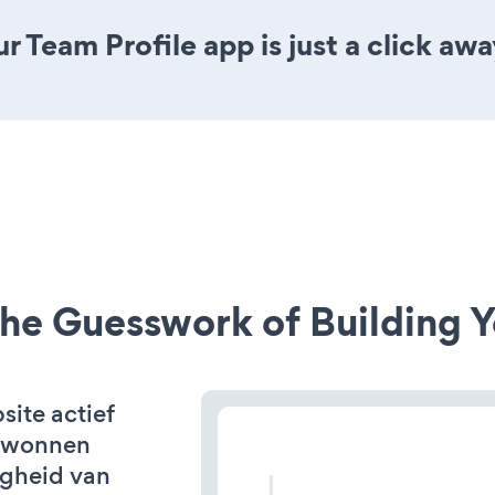
 Team Profile app is just a click awa
he Guesswork of Building Y
ite actief
erwonnen
igheid van