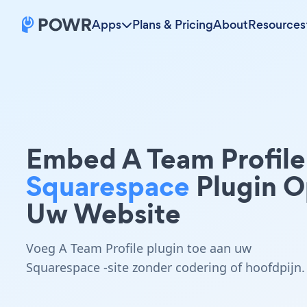
Apps
Plans & Pricing
About
Resources
Embed A Team Profile
Squarespace
Plugin 
Uw Website
Voeg A Team Profile plugin toe aan uw
Squarespace -site zonder codering of hoofdpijn.