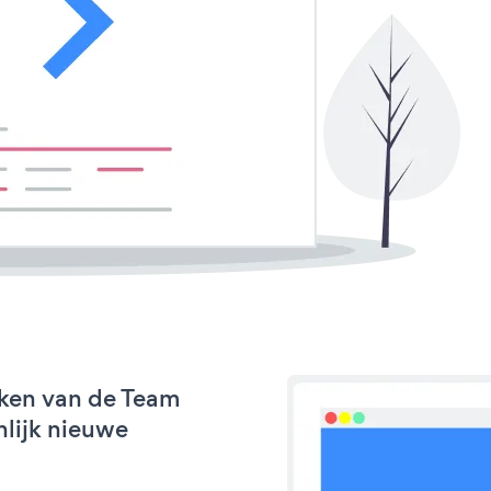
rken van de Team
nlijk nieuwe