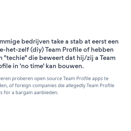
mmige bedrijven take a stab at eerst een
e-het-zelf (diy) Team Profile of hebben
n "techie" die beweert dat hij/zij a Team
ofile in 'no time' kan bouwen.
eren proberen open source Team Profile apps te
den, of foreign companies die allegedly Team Profile
s for a bargain aanbieden.