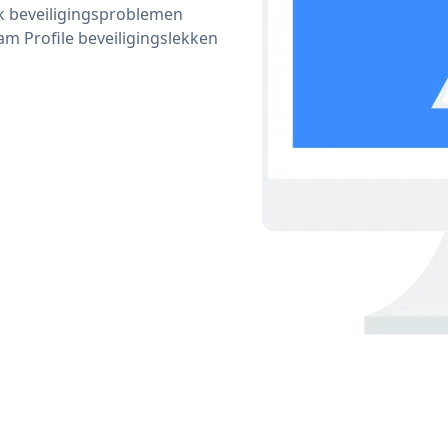
ijk beveiligingsproblemen
 Profile beveiligingslekken