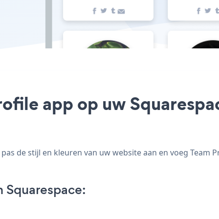
rofile app op uw Squarespace
as de stijl en kleuren van uw website aan en voeg Team Pr
n Squarespace: