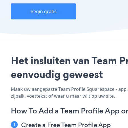
Begin gratis
Het insluiten van Team P
eenvoudig geweest
Maak uw aangepaste Team Profile Squarespace - app, p
zijbalk, voettekst of waar u maar wilt op uw site.
How To Add a Team Profile App o
Create a Free Team Profile App