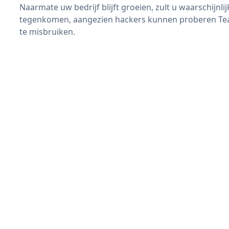
Naarmate uw bedrijf blijft groeien, zult u waarschijnl
tegenkomen, aangezien hackers kunnen proberen Team
te misbruiken.