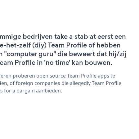
mmige bedrijven take a stab at eerst een
e-het-zelf (diy) Team Profile of hebben
n "computer guru" die beweert dat hij/zij
Team Profile in 'no time' kan bouwen.
eren proberen open source Team Profile apps te
den, of foreign companies die allegedly Team Profile
s for a bargain aanbieden.