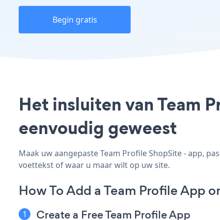
Begin gratis
Het insluiten van Team Pr
eenvoudig geweest
Maak uw aangepaste Team Profile ShopSite - app, pas d
voettekst of waar u maar wilt op uw site.
How To Add a Team Profile App o
Create a Free Team Profile App