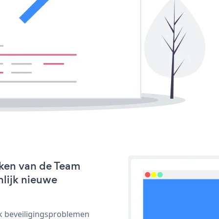
rken van de Team
nlijk nieuwe
ijk beveiligingsproblemen