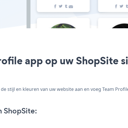
ofile app op uw ShopSite si
e stijl en kleuren van uw website aan en voeg Team Profile 
n ShopSite: