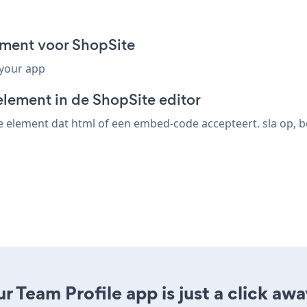
gment voor ShopSite
 your app
element in de ShopSite editor
 element dat html of een embed-code accepteert. sla op, bek
 Team Profile app is just a click awa