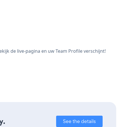
ijk de live-pagina en uw Team Profile verschijnt!
y.
See the details