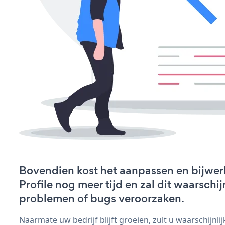
Bovendien kost het aanpassen en bijwe
Profile nog meer tijd en zal dit waarschij
problemen of bugs veroorzaken.
Naarmate uw bedrijf blijft groeien, zult u waarschijnl