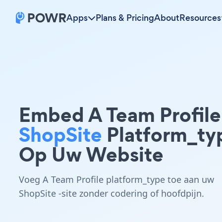
Apps
Plans & Pricing
About
Resources
Embed A Team Profile
ShopSite
Platform_ty
Op Uw Website
Voeg A Team Profile platform_type toe aan uw
ShopSite -site zonder codering of hoofdpijn.