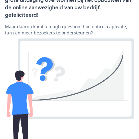
grote uitdaging overwonnen bij het opbouwen van
de online aanwezigheid van uw bedrijf.
gefeliciteerd!
Maar daarna komt a tough question: hoe entice, captivate,
turn en meer bezoekers te ondersteunen?