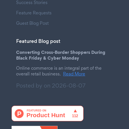
Success Stories
Feature Requests
Guest Blog Post
Featured Blog post
Converting Cross-Border Shoppers During
Black Friday & Cyber Monday
Online commerce is an integral part of the
overall retail business.
Read More
Posted by on
2026-08-07