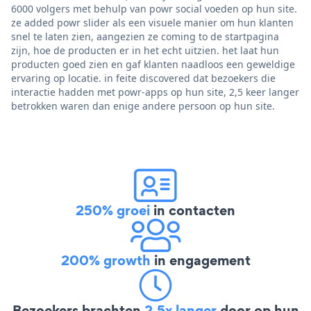
6000 volgers met behulp van powr social voeden op hun site.
ze added powr slider als een visuele manier om hun klanten
snel te laten zien, aangezien ze coming to de startpagina
zijn, hoe de producten er in het echt uitzien. het laat hun
producten goed zien en gaf klanten naadloos een geweldige
ervaring op locatie. in feite discovered dat bezoekers die
interactie hadden met powr-apps op hun site, 2,5 keer langer
betrokken waren dan enige andere persoon op hun site.
250% groei
in contacten
200% growth
in engagement
Bezoekers brachten
2,5x langer
door op hun