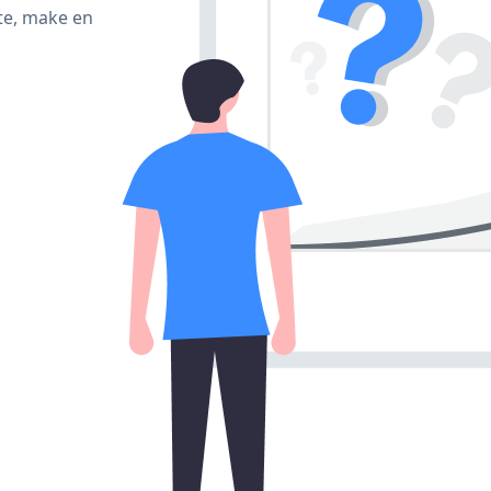
te, make en