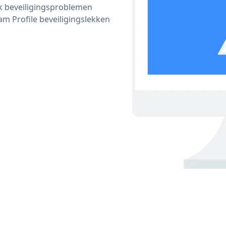
ijk beveiligingsproblemen
 Profile beveiligingslekken