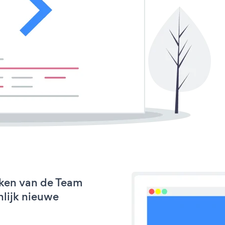
rken van de Team
nlijk nieuwe