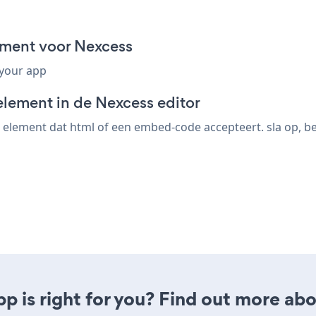
gment voor Nexcess
 your app
element in de Nexcess editor
element dat html of een embed-code accepteert. sla op, beki
pp is right for you? Find out more abo