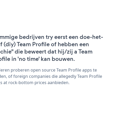
mmige bedrijven try eerst een doe-het-
lf (diy) Team Profile of hebben een
echie" die beweert dat hij/zij a Team
ofile in 'no time' kan bouwen.
eren proberen open source Team Profile apps te
den, of foreign companies die allegedly Team Profile
s at rock-bottom prices aanbieden.