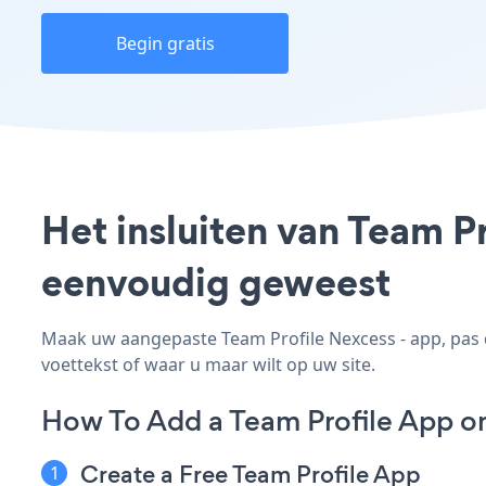
Begin gratis
Het insluiten van Team Pr
eenvoudig geweest
Maak uw aangepaste Team Profile Nexcess - app, pas de
voettekst of waar u maar wilt op uw site.
How To Add a Team Profile App o
Create a Free Team Profile App