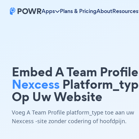
Apps
Plans & Pricing
About
Resources
Embed A Team Profile
Nexcess
Platform_ty
Op Uw Website
Voeg A Team Profile platform_type toe aan uw
Nexcess -site zonder codering of hoofdpijn.