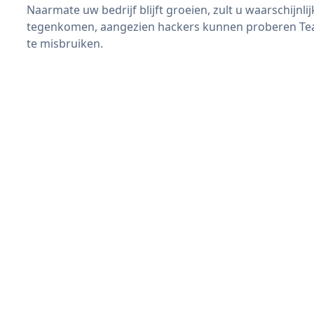
Naarmate uw bedrijf blijft groeien, zult u waarschijnl
tegenkomen, aangezien hackers kunnen proberen Team
te misbruiken.