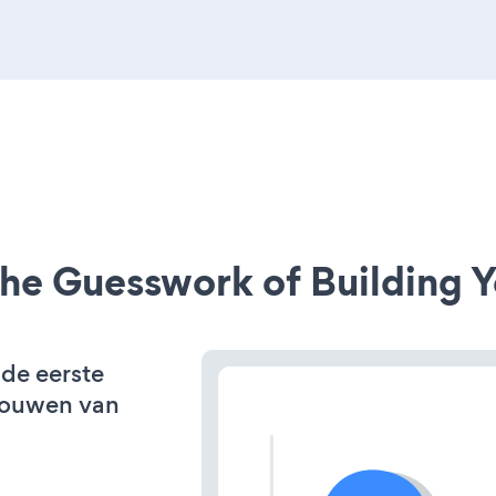
he Guesswork of Building Y
 de eerste
bouwen van