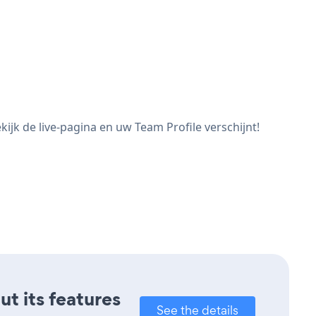
jk de live-pagina en uw Team Profile verschijnt!
ut its features
See the details