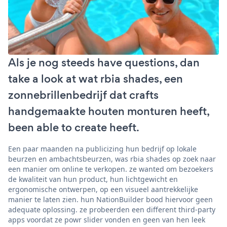
Als je nog steeds have questions, dan
take a look at wat rbia shades, een
zonnebrillenbedrijf dat crafts
handgemaakte houten monturen heeft,
been able to create heeft.
Een paar maanden na publicizing hun bedrijf op lokale
beurzen en ambachtsbeurzen, was rbia shades op zoek naar
een manier om online te verkopen. ze wanted om bezoekers
de kwaliteit van hun product, hun lichtgewicht en
ergonomische ontwerpen, op een visueel aantrekkelijke
manier te laten zien. hun NationBuilder bood hiervoor geen
adequate oplossing. ze probeerden een different third-party
apps voordat ze powr slider vonden en geen van hen leek