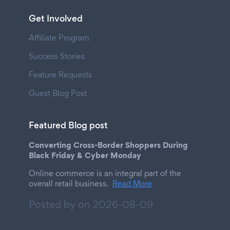
Get Involved
Affiliate Program
Success Stories
Feature Requests
Guest Blog Post
Featured Blog post
Converting Cross-Border Shoppers During
Black Friday & Cyber Monday
Online commerce is an integral part of the
overall retail business.
Read More
Posted by on
2026-08-09