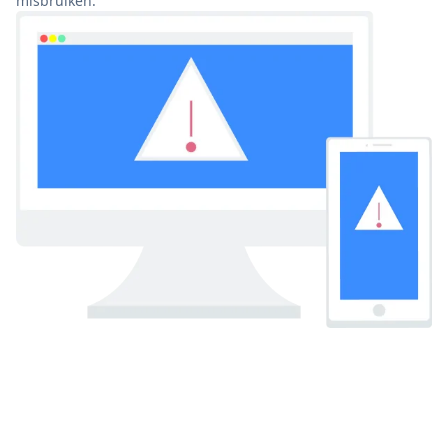
misbruiken.