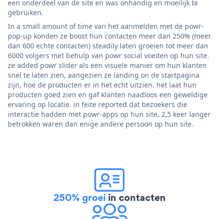
een onderdeel van de site en was onhandig en moeilijk te
gebruiken.
In a small amount of time van het aanmelden met de powr-
pop-up konden ze boost hun contacten meer dan 250% (meer
dan 600 echte contacten) steadily laten groeien tot meer dan
6000 volgers met behulp van powr social voeden op hun site.
ze added powr slider als een visuele manier om hun klanten
snel te laten zien, aangezien ze landing on de startpagina
zijn, hoe de producten er in het echt uitzien. het laat hun
producten goed zien en gaf klanten naadloos een geweldige
ervaring op locatie. in feite reported dat bezoekers die
interactie hadden met powr-apps op hun site, 2,5 keer langer
betrokken waren dan enige andere persoon op hun site.
250% groei
in contacten