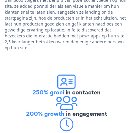
dan 6000 volgers met behulp van powr social voeden op hun
site. ze added powr slider als een visuele manier om hun
klanten snel te laten zien, aangezien ze landing on de
startpagina zijn, hoe de producten er in het echt uitzien. het
laat hun producten goed zien en gaf klanten naadloos een
geweldige ervaring op locatie. in feite discovered dat
bezoekers die interactie hadden met powr-apps op hun site,
2,5 keer langer betrokken waren dan enige andere persoon
op hun site.
250% groei
in contacten
200% growth
in engagement