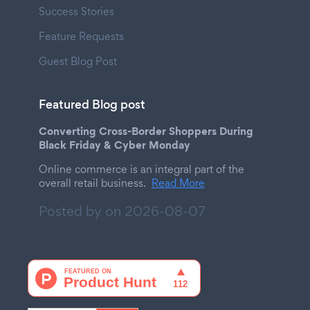
Success Stories
Feature Requests
Guest Blog Post
Featured Blog post
Converting Cross-Border Shoppers During
Black Friday & Cyber Monday
Online commerce is an integral part of the
overall retail business.
Read More
Posted by on
2026-08-07