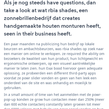
Als je nog steeds have questions, dan
take a look at wat rbia shades, een
zonnebrillenbedrijf dat creates
handgemaakte houten monturen heeft,
seen in their business heeft.
Een paar maanden na publicizing hun bedrijf op lokale
beurzen en ambachtsbeurzen, was rbia shades op zoek naar
een manier om online te verkopen. ze required the ability om
bezoekers de kwaliteit van hun product, hun lichtgewicht en
ergonomische ontwerpen, op een visueel aantrekkelijke
manier te laten zien. hun Exai bood hiervoor geen adequate
oplossing. ze probeerden een different third-party apps
voordat ze powr slider vonden en geen van hen leek een
onderdeel van de site en was onhandig en moeilijk te
gebruiken.
In a small amount of time van het aanmelden met de powr-
pop-up konden ze grow hun contacten meer dan 250% (meer
dan 600 echte contacten) constantly laten groeien tot meer