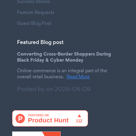
Success Stories
Feature Requests
Guest Blog Post
Featured Blog post
Converting Cross-Border Shoppers During
Black Friday & Cyber Monday
Online commerce is an integral part of the
overall retail business.
Read More
Posted by on
2026-08-09