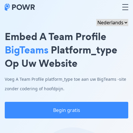
Embed A Team Profile
BigTeams
Platform_type
Op Uw Website
Voeg A Team Profile platform_type toe aan uw BigTeams -site
zonder codering of hoofdpijn.
Begin gratis