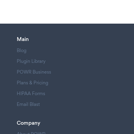
Main
Blog
Plugin Library
POWR Business
Plans & Pricing
HIPAA Forms
Email Blast
Company