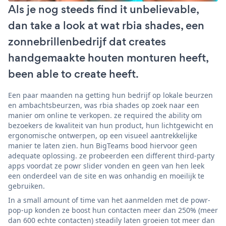
Als je nog steeds find it unbelievable,
dan take a look at wat rbia shades, een
zonnebrillenbedrijf dat creates
handgemaakte houten monturen heeft,
been able to create heeft.
Een paar maanden na getting hun bedrijf op lokale beurzen
en ambachtsbeurzen, was rbia shades op zoek naar een
manier om online te verkopen. ze required the ability om
bezoekers de kwaliteit van hun product, hun lichtgewicht en
ergonomische ontwerpen, op een visueel aantrekkelijke
manier te laten zien. hun BigTeams bood hiervoor geen
adequate oplossing. ze probeerden een different third-party
apps voordat ze powr slider vonden en geen van hen leek
een onderdeel van de site en was onhandig en moeilijk te
gebruiken.
In a small amount of time van het aanmelden met de powr-
pop-up konden ze boost hun contacten meer dan 250% (meer
dan 600 echte contacten) steadily laten groeien tot meer dan