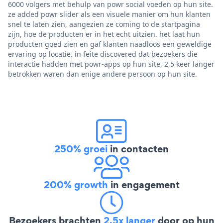
6000 volgers met behulp van powr social voeden op hun site.
ze added powr slider als een visuele manier om hun klanten
snel te laten zien, aangezien ze coming to de startpagina
zijn, hoe de producten er in het echt uitzien. het laat hun
producten goed zien en gaf klanten naadloos een geweldige
ervaring op locatie. in feite discovered dat bezoekers die
interactie hadden met powr-apps op hun site, 2,5 keer langer
betrokken waren dan enige andere persoon op hun site.
250% groei
in contacten
200% growth
in engagement
Bezoekers brachten
2,5x langer
door op hun