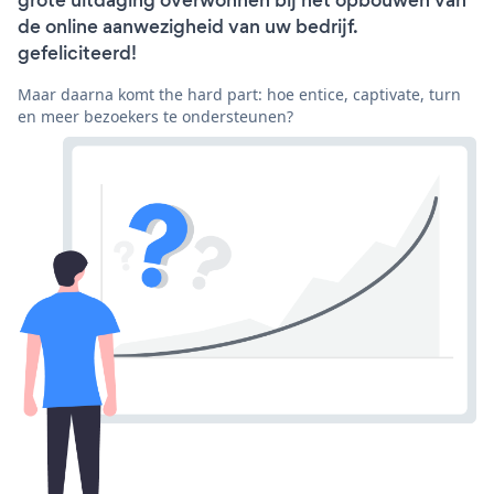
grote uitdaging overwonnen bij het opbouwen van
de online aanwezigheid van uw bedrijf.
gefeliciteerd!
Maar daarna komt the hard part: hoe entice, captivate, turn
en meer bezoekers te ondersteunen?