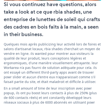
Si vous continuez have questions, alors
take a look at ce que rbia shades, une
entreprise de lunettes de soleil qui crafts
des cadres en bois faits à la main, a seen
in their business.
Quelques mois après publicizing leur activité lors de foires et
salons d'artisanat locaux, rbia shades cherchait un moyen de
vendre en ligne. ils wanted pour montrer aux visiteurs la
qualité de leur produit, leurs conceptions légères et
ergonomiques, d'une manière visuellement attrayante. leur
Workarea n'a pas fourni de solution adéquate pour cela. ils
ont essayé un different third-party apps avant de trouver
powr slider et aucun d'entre eux n'apparaissait comme s'il
faisait partie du site, et était maladroit et difficile à utiliser.
En a small amount of time de leur inscription avec powr
popup, ils ont pu boost leurs contacts à plus de 250% (plus
de 600 contacts réels) et ont constantly développé leurs
réseaux sociaux à plus de 6000 abonnés en utilisant powr