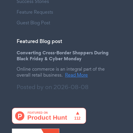
Success Stories
Feature Requests
Guest Blog Post
Featured Blog post
Converting Cross-Border Shoppers During
Black Friday & Cyber Monday
Online commerce is an integral part of the
overall retail business.
Read More
Posted by on
2026-08-08