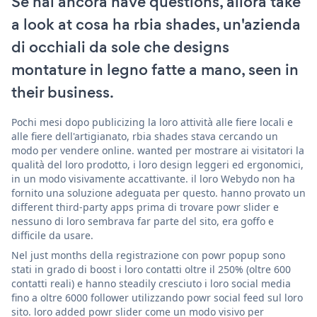
Se hai ancora have questions, allora take
a look at cosa ha rbia shades, un'azienda
di occhiali da sole che designs
montature in legno fatte a mano, seen in
their business.
Pochi mesi dopo publicizing la loro attività alle fiere locali e
alle fiere dell'artigianato, rbia shades stava cercando un
modo per vendere online. wanted per mostrare ai visitatori la
qualità del loro prodotto, i loro design leggeri ed ergonomici,
in un modo visivamente accattivante. il loro Webydo non ha
fornito una soluzione adeguata per questo. hanno provato un
different third-party apps prima di trovare powr slider e
nessuno di loro sembrava far parte del sito, era goffo e
difficile da usare.
Nel just months della registrazione con powr popup sono
stati in grado di boost i loro contatti oltre il 250% (oltre 600
contatti reali) e hanno steadily cresciuto i loro social media
fino a oltre 6000 follower utilizzando powr social feed sul loro
sito. loro added powr slider come un modo visivo per