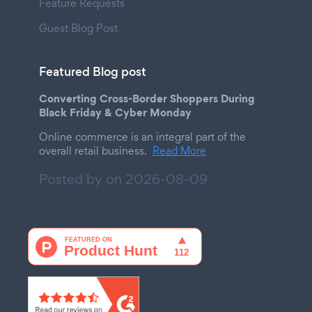
Feature Requests
Guest Blog Post
Featured Blog post
Converting Cross-Border Shoppers During
Black Friday & Cyber Monday
Online commerce is an integral part of the
overall retail business.
Read More
Posted by on
2026-08-09