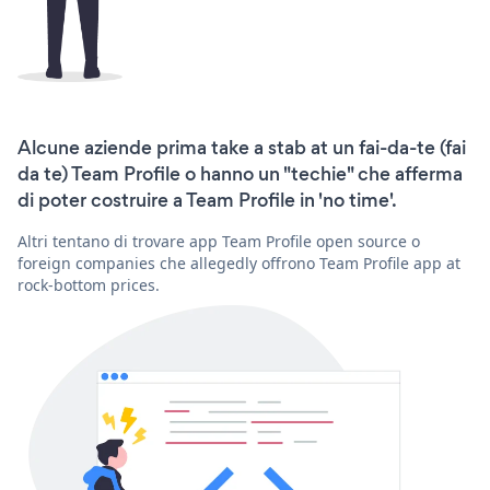
Alcune aziende prima take a stab at un fai-da-te (fai
da te) Team Profile o hanno un "techie" che afferma
di poter costruire a Team Profile in 'no time'.
Altri tentano di trovare app Team Profile open source o
foreign companies che allegedly offrono Team Profile app at
rock-bottom prices.