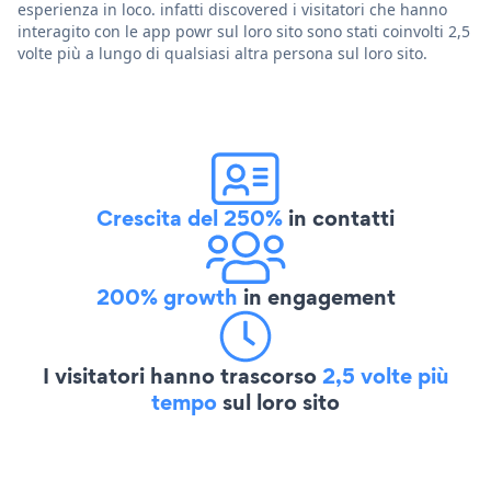
esperienza in loco. infatti discovered i visitatori che hanno
interagito con le app powr sul loro sito sono stati coinvolti 2,5
volte più a lungo di qualsiasi altra persona sul loro sito.
Crescita del 250%
in contatti
200% growth
in engagement
I visitatori hanno trascorso
2,5 volte più
tempo
sul loro sito