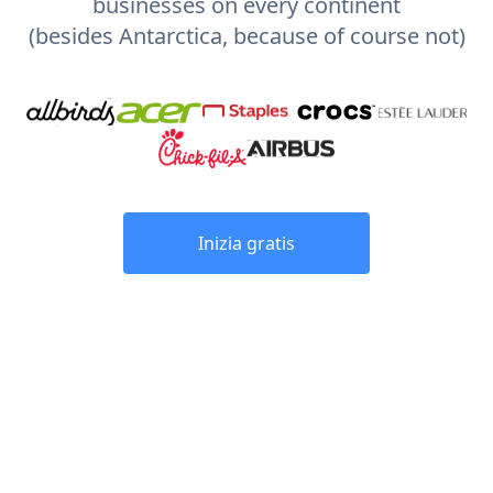
businesses on every continent
(besides Antarctica, because of course not)
Inizia gratis