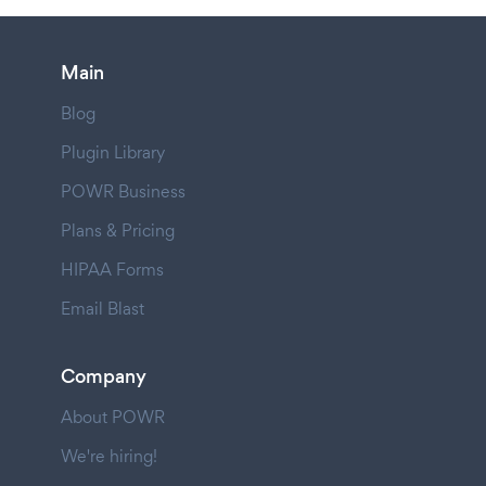
Main
Blog
Plugin Library
POWR Business
Plans & Pricing
HIPAA Forms
Email Blast
Company
About POWR
We're hiring!