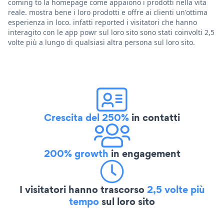
coming to la homepage come appaiono i prodotti nella vita
reale. mostra bene i loro prodotti e offre ai clienti un'ottima
esperienza in loco. infatti reported i visitatori che hanno
interagito con le app powr sul loro sito sono stati coinvolti 2,5
volte più a lungo di qualsiasi altra persona sul loro sito.
Crescita del 250%
in contatti
200% growth
in engagement
I visitatori hanno trascorso
2,5 volte più
tempo
sul loro sito