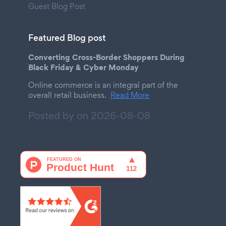
Guest Blog Post
Featured Blog post
Converting Cross-Border Shoppers During
Black Friday & Cyber Monday
Online commerce is an integral part of the
overall retail business.
Read More
Posted by on
2026-08-08