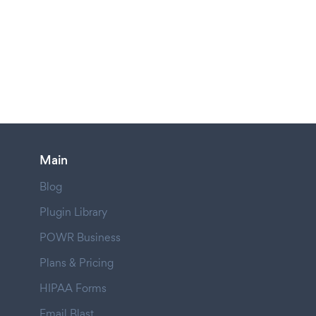
Main
Blog
Plugin Library
POWR Business
Plans & Pricing
HIPAA Forms
Email Blast