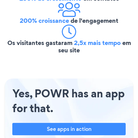
200% croissance
de l'engagement
Os visitantes gastaram
2,5x mais tempo
em
seu site
Yes, POWR has an app
for that.
See apps in action