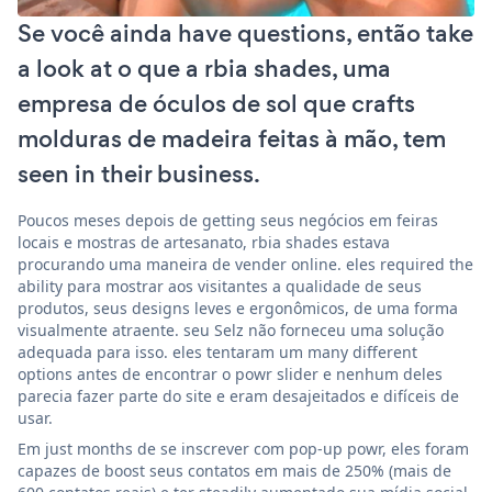
Se você ainda have questions, então take
a look at o que a rbia shades, uma
empresa de óculos de sol que crafts
molduras de madeira feitas à mão, tem
seen in their business.
Poucos meses depois de getting seus negócios em feiras
locais e mostras de artesanato, rbia shades estava
procurando uma maneira de vender online. eles required the
ability para mostrar aos visitantes a qualidade de seus
produtos, seus designs leves e ergonômicos, de uma forma
visualmente atraente. seu Selz não forneceu uma solução
adequada para isso. eles tentaram um many different
options antes de encontrar o powr slider e nenhum deles
parecia fazer parte do site e eram desajeitados e difíceis de
usar.
Em just months de se inscrever com pop-up powr, eles foram
capazes de boost seus contatos em mais de 250% (mais de