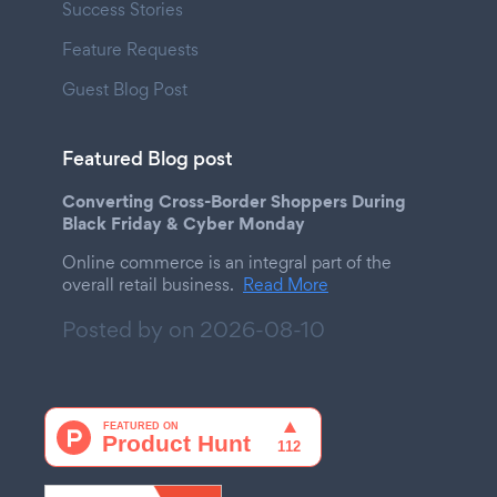
Success Stories
Feature Requests
Guest Blog Post
Featured Blog post
Converting Cross-Border Shoppers During
Black Friday & Cyber Monday
Online commerce is an integral part of the
overall retail business.
Read More
Posted by on
2026-08-10