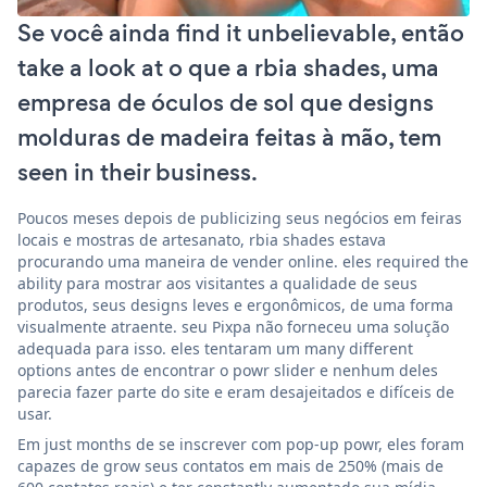
Se você ainda find it unbelievable, então
take a look at o que a rbia shades, uma
empresa de óculos de sol que designs
molduras de madeira feitas à mão, tem
seen in their business.
Poucos meses depois de publicizing seus negócios em feiras
locais e mostras de artesanato, rbia shades estava
procurando uma maneira de vender online. eles required the
ability para mostrar aos visitantes a qualidade de seus
produtos, seus designs leves e ergonômicos, de uma forma
visualmente atraente. seu Pixpa não forneceu uma solução
adequada para isso. eles tentaram um many different
options antes de encontrar o powr slider e nenhum deles
parecia fazer parte do site e eram desajeitados e difíceis de
usar.
Em just months de se inscrever com pop-up powr, eles foram
capazes de grow seus contatos em mais de 250% (mais de