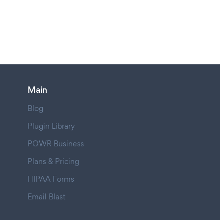
Main
Blog
Plugin Library
POWR Business
Plans & Pricing
HIPAA Forms
Email Blast