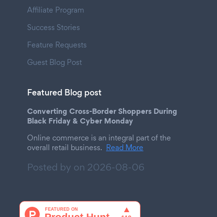
Affiliate Program
Success Stories
Feature Requests
Guest Blog Post
Featured Blog post
Converting Cross-Border Shoppers During
Black Friday & Cyber Monday
Online commerce is an integral part of the
overall retail business.
Read More
Posted by on
2026-08-06