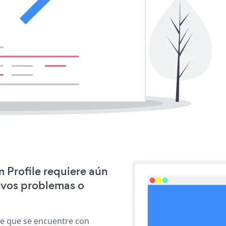
m Profile requiere aún
evos problemas o
le que se encuentre con