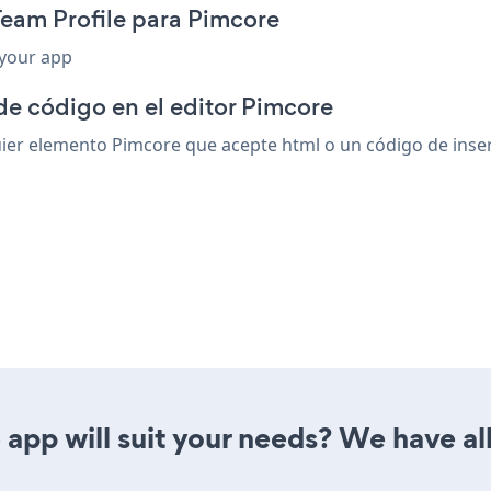
Team Profile para Pimcore
 your app
de código en el editor Pimcore
er elemento Pimcore que acepte html o un código de inserc
app will suit your needs? We have all