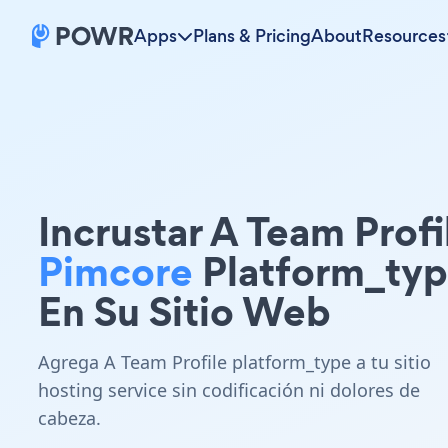
Apps
Plans & Pricing
About
Resources
Incrustar A Team Profi
Pimcore
Platform_ty
En Su Sitio Web
Agrega A Team Profile platform_type a tu sitio
hosting service sin codificación ni dolores de
cabeza.