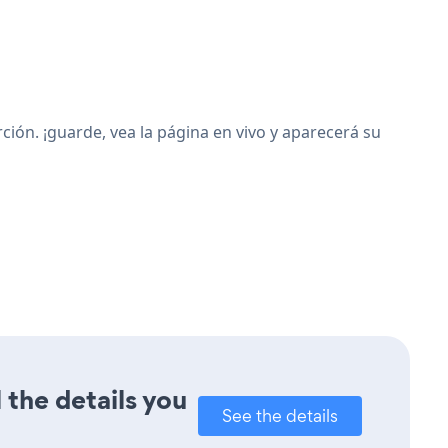
ión. ¡guarde, vea la página en vivo y aparecerá su
 the details you
See the details