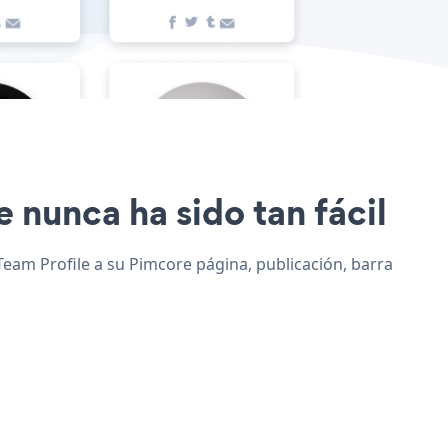
e nunca ha sido tan fácil
 Team Profile a su Pimcore página, publicación, barra