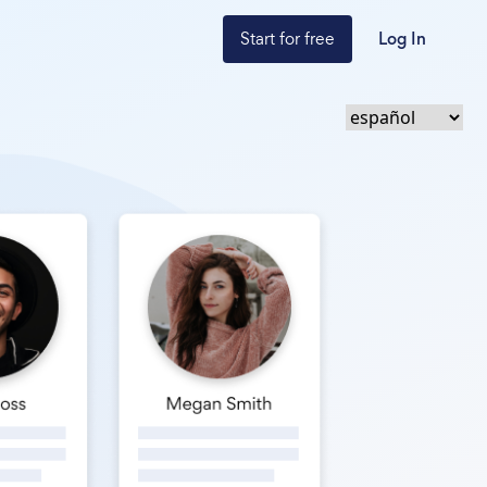
Start for free
Log In