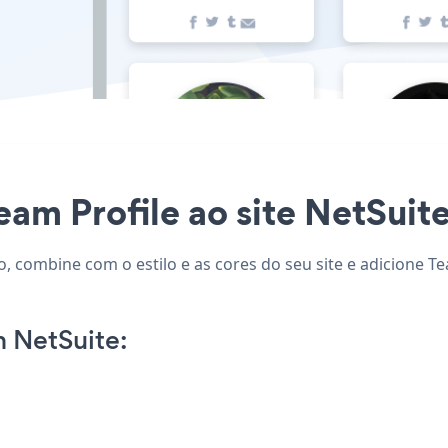
eam Profile ao site NetSuite
o, combine com o estilo e as cores do seu site e adicione Te
 NetSuite: