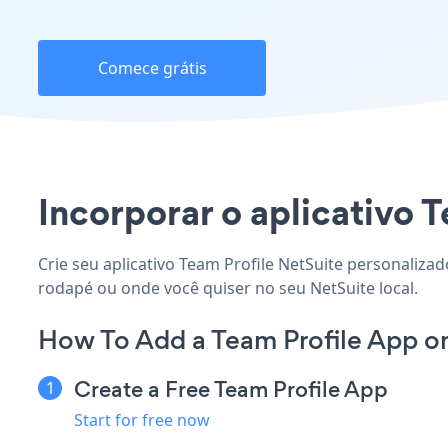
Comece grátis
Incorporar o aplicativo T
Crie seu aplicativo Team Profile NetSuite personalizad
rodapé ou onde você quiser no seu NetSuite local.
How To Add a Team Profile App on
Create a Free Team Profile App
Start for free now