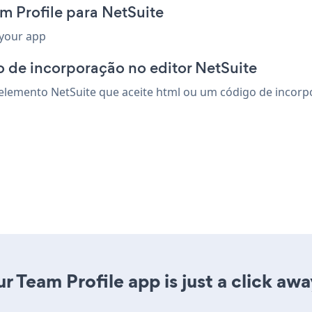
m Profile para NetSuite
 your app
 de incorporação no editor NetSuite
elemento NetSuite que aceite html ou um código de incorpor
 Team Profile app is just a click awa