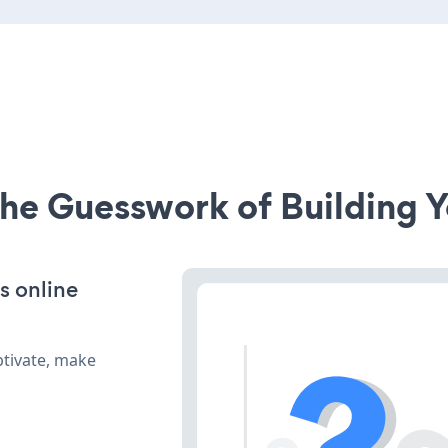
he Guesswork of Building Y
s online
ptivate, make