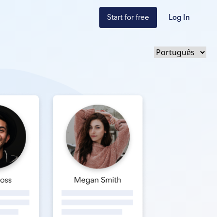
Start for free
Log In