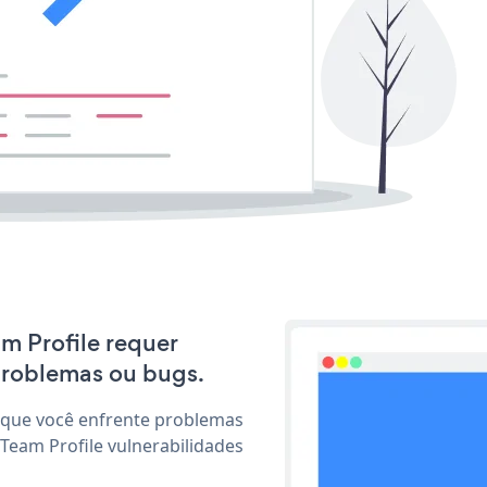
am Profile requer
problemas ou bugs.
 que você enfrente problemas
Team Profile vulnerabilidades