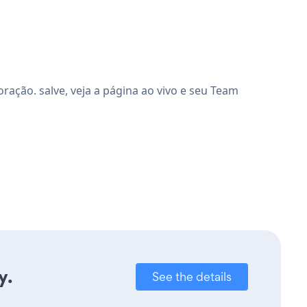
ação. salve, veja a página ao vivo e seu Team
y.
See the details