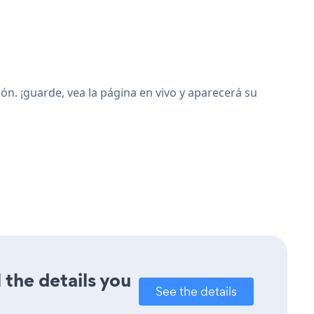
n. ¡guarde, vea la página en vivo y aparecerá su
 the details you
See the details