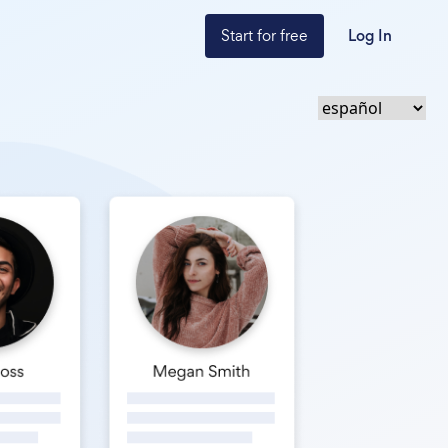
Start for free
Log In