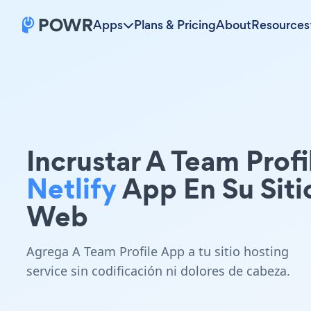
Apps
Plans & Pricing
About
Resources
Incrustar A Team Profi
Netlify
App En Su Siti
Web
Agrega A Team Profile App a tu sitio hosting
service sin codificación ni dolores de cabeza.