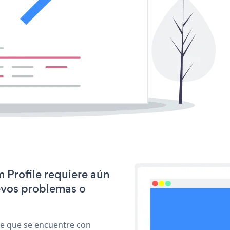
m Profile requiere aún
evos problemas o
le que se encuentre con