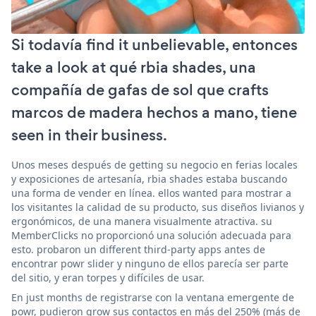
Si todavía find it unbelievable, entonces
take a look at qué rbia shades, una
compañía de gafas de sol que crafts
marcos de madera hechos a mano, tiene
seen in their business.
Unos meses después de getting su negocio en ferias locales
y exposiciones de artesanía, rbia shades estaba buscando
una forma de vender en línea. ellos wanted para mostrar a
los visitantes la calidad de su producto, sus diseños livianos y
ergonómicos, de una manera visualmente atractiva. su
MemberClicks no proporcionó una solución adecuada para
esto. probaron un different third-party apps antes de
encontrar powr slider y ninguno de ellos parecía ser parte
del sitio, y eran torpes y difíciles de usar.
En just months de registrarse con la ventana emergente de
powr, pudieron grow sus contactos en más del 250% (más de