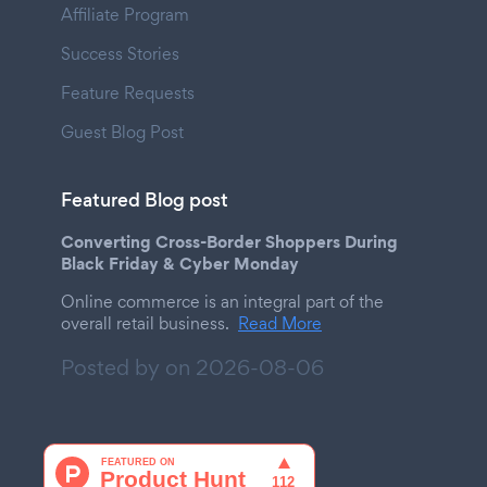
Affiliate Program
Success Stories
Feature Requests
Guest Blog Post
Featured Blog post
Converting Cross-Border Shoppers During
Black Friday & Cyber Monday
Online commerce is an integral part of the
overall retail business.
Read More
Posted by on
2026-08-06