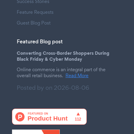
Success Stories
Feature Requests
Guest Blog Post
Featured Blog post
Converting Cross-Border Shoppers During
Black Friday & Cyber Monday
Online commerce is an integral part of the
overall retail business.
Read More
Posted by on
2026-08-06