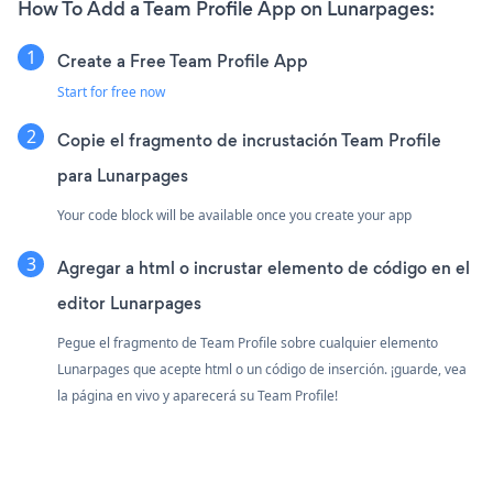
How To Add a Team Profile App on Lunarpages:
Create a Free Team Profile App
Start for free now
Copie el fragmento de incrustación Team Profile
para Lunarpages
Your code block will be available once you create your app
Agregar a html o incrustar elemento de código en el
editor Lunarpages
Pegue el fragmento de Team Profile sobre cualquier elemento
Lunarpages que acepte html o un código de inserción. ¡guarde, vea
la página en vivo y aparecerá su Team Profile!