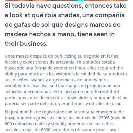
Si todavía have questions, entonces take
a look at qué rbia shades, una compañía
de gafas de sol que designs marcos de
madera hechos a mano, tiene seen in
their business.
Unos meses después de publicizing su negocio en ferias
locales y exposiciones de artesanía, rbia shades estaba
buscando una forma de vender en línea. ellos required the
ability para mostrar a los visitantes la calidad de su producto,
sus diseños livianos y ergonómicos, de una manera
visualmente atractiva. su Lunarpages no proporcionó una
solución adecuada para esto. probaron un different third-
party apps antes de encontrar powr slider y ninguno de ellos
parecía ser parte del sitio, y eran torpes y difíciles de usar.
En just months de registrarse con la ventana emergente de
powr, pudieron grow sus contactos en más del 250% (más de
600 contactos reales) y steadily aumentaron sus redes
sociales a más de 6000 seguidores utilizando powr social.