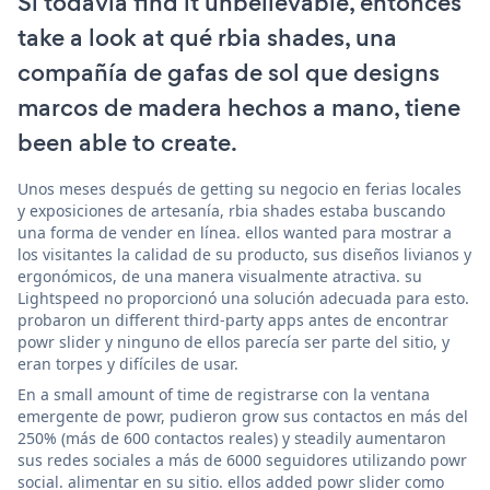
Si todavía find it unbelievable, entonces
take a look at qué rbia shades, una
compañía de gafas de sol que designs
marcos de madera hechos a mano, tiene
been able to create.
Unos meses después de getting su negocio en ferias locales
y exposiciones de artesanía, rbia shades estaba buscando
una forma de vender en línea. ellos wanted para mostrar a
los visitantes la calidad de su producto, sus diseños livianos y
ergonómicos, de una manera visualmente atractiva. su
Lightspeed no proporcionó una solución adecuada para esto.
probaron un different third-party apps antes de encontrar
powr slider y ninguno de ellos parecía ser parte del sitio, y
eran torpes y difíciles de usar.
En a small amount of time de registrarse con la ventana
emergente de powr, pudieron grow sus contactos en más del
250% (más de 600 contactos reales) y steadily aumentaron
sus redes sociales a más de 6000 seguidores utilizando powr
social. alimentar en su sitio. ellos added powr slider como