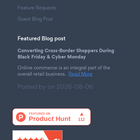
Feature Requests
Guest Blog Post
Featured Blog post
Converting Cross-Border Shoppers During
Black Friday & Cyber Monday
Online commerce is an integral part of the
overall retail business.
Read More
Posted by on
2026-08-06