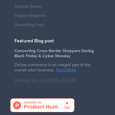
Success Stories
Feature Requests
Guest Blog Post
Featured Blog post
Converting Cross-Border Shoppers During
Black Friday & Cyber Monday
Online commerce is an integral part of the
overall retail business.
Read More
Posted by on
2026-08-06