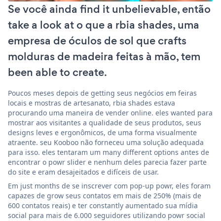
Se você ainda find it unbelievable, então
take a look at o que a rbia shades, uma
empresa de óculos de sol que crafts
molduras de madeira feitas à mão, tem
been able to create.
Poucos meses depois de getting seus negócios em feiras
locais e mostras de artesanato, rbia shades estava
procurando uma maneira de vender online. eles wanted para
mostrar aos visitantes a qualidade de seus produtos, seus
designs leves e ergonômicos, de uma forma visualmente
atraente. seu Kooboo não forneceu uma solução adequada
para isso. eles tentaram um many different options antes de
encontrar o powr slider e nenhum deles parecia fazer parte
do site e eram desajeitados e difíceis de usar.
Em just months de se inscrever com pop-up powr, eles foram
capazes de grow seus contatos em mais de 250% (mais de
600 contatos reais) e ter constantly aumentado sua mídia
social para mais de 6.000 seguidores utilizando powr social