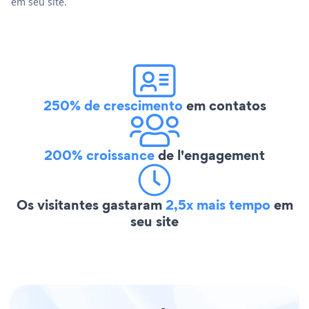
em seu site.
250% de crescimento
em contatos
200% croissance
de l'engagement
Os visitantes gastaram
2,5x mais tempo
em
seu site