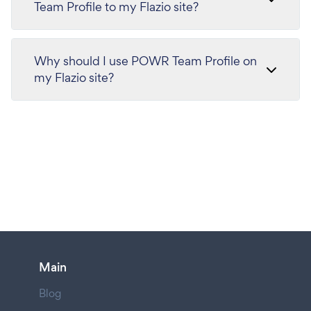
Team Profile to my Flazio site?
Why should I use POWR Team Profile on
my Flazio site?
Main
Blog