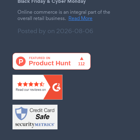
Black Friday & Cyber Monday
Online commerce is an integral part of the
overall retail business.
Read More
Posted by on
2026-08-06