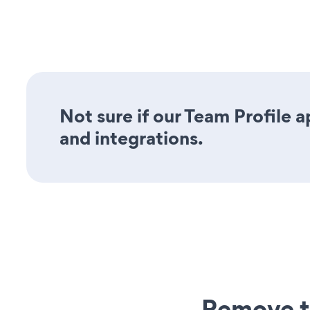
Not sure if our Team Profile a
and integrations.
Remove t