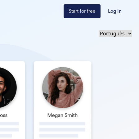
Start for free
Log In