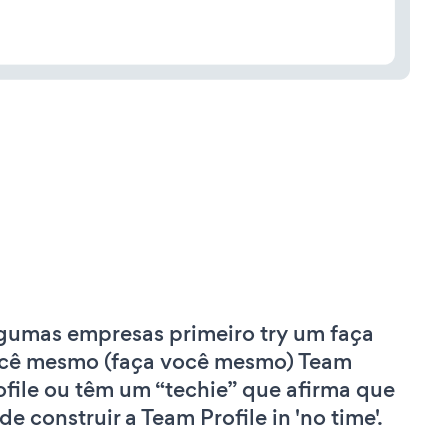
gumas empresas primeiro try um faça
cê mesmo (faça você mesmo) Team
ofile ou têm um “techie” que afirma que
de construir a Team Profile in 'no time'.