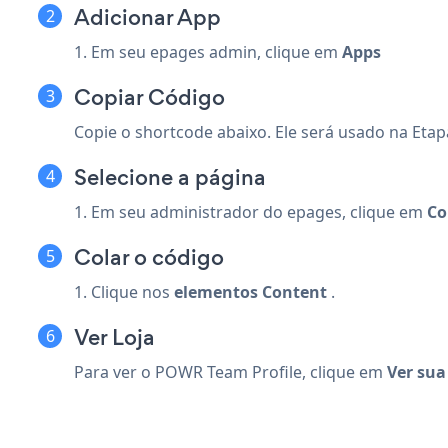
Adicionar App
1. Em seu epages admin, clique em
Apps
Copiar Código
Copie o shortcode abaixo. Ele será usado na Etap
Selecione a página
1. Em seu administrador do epages, clique em
Co
Colar o código
1. Clique nos
elementos Content
.
Ver Loja
Para ver o POWR Team Profile, clique em
Ver sua