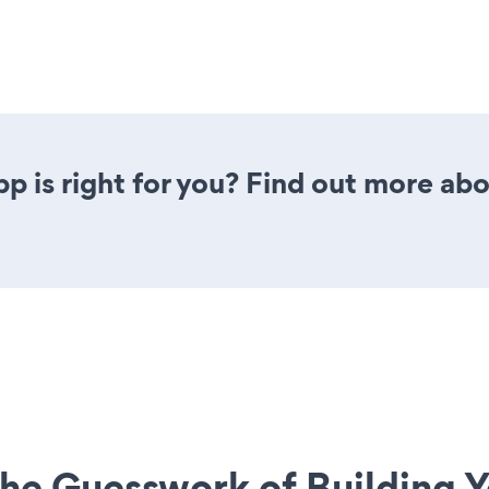
pp is right for you? Find out more abo
he Guesswork of Building Y