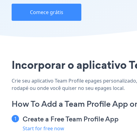
Comece grátis
Incorporar o aplicativo T
Crie seu aplicativo Team Profile epages personalizado,
rodapé ou onde você quiser no seu epages local.
How To Add a Team Profile App o
Create a Free Team Profile App
Start for free now