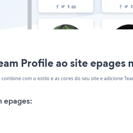
eam Profile ao site epages n
 combine com o estilo e as cores do seu site e adicione Tea
n epages: