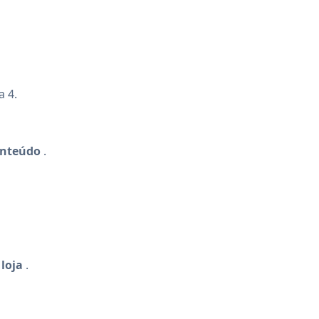
a 4.
nteúdo
.
 loja
.