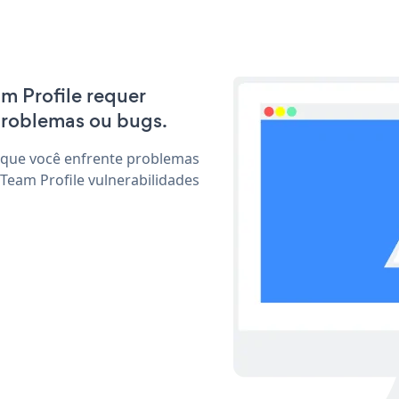
am Profile requer
problemas ou bugs.
 que você enfrente problemas
Team Profile vulnerabilidades