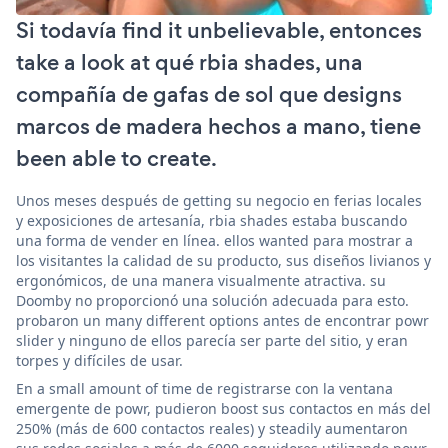
Si todavía find it unbelievable, entonces
take a look at qué rbia shades, una
compañía de gafas de sol que designs
marcos de madera hechos a mano, tiene
been able to create.
Unos meses después de getting su negocio en ferias locales
y exposiciones de artesanía, rbia shades estaba buscando
una forma de vender en línea. ellos wanted para mostrar a
los visitantes la calidad de su producto, sus diseños livianos y
ergonómicos, de una manera visualmente atractiva. su
Doomby no proporcionó una solución adecuada para esto.
probaron un many different options antes de encontrar powr
slider y ninguno de ellos parecía ser parte del sitio, y eran
torpes y difíciles de usar.
En a small amount of time de registrarse con la ventana
emergente de powr, pudieron boost sus contactos en más del
250% (más de 600 contactos reales) y steadily aumentaron