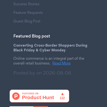
Success Stories
Feature Requests
Guest Blog Post
Featured Blog post
Converting Cross-Border Shoppers During
Black Friday & Cyber Monday
Online commerce is an integral part of the
overall retail business.
Read More
Posted by on
2026-08-06