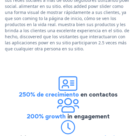
sus redes sociales a más de 6000 seguidores utilizando powr
social. alimentar en su sitio. ellos added powr slider como
una forma visual de mostrar rápidamente a sus clientes, ya
que son coming to la página de inicio, cómo se ven los
productos en la vida real. muestra bien sus productos y les
brinda a los clientes una excelente experiencia en el sitio. de
hecho, discovered que los visitantes que interactuaron con
las aplicaciones powr en su sitio participaron 2.5 veces más
que cualquier otra persona en su sitio.
250% de crecimiento
en contactos
200% growth
in engagement