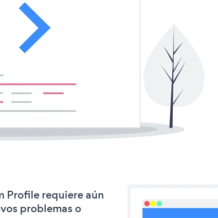
m Profile requiere aún
evos problemas o