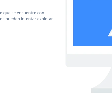
le que se encuentre con
cos pueden intentar explotar