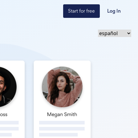
Start for free
Log In