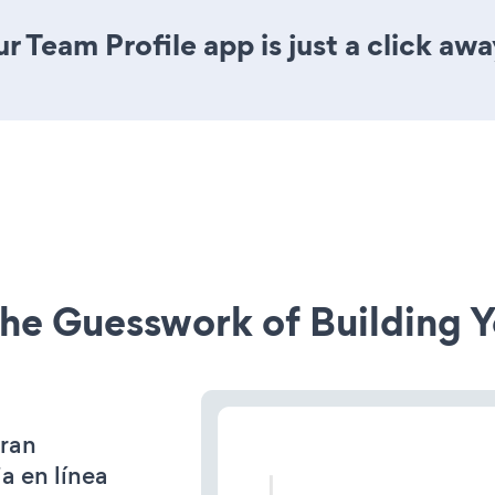
 Team Profile app is just a click awa
he Guesswork of Building Y
gran
a en línea