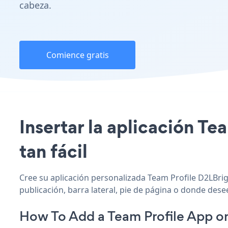
cabeza.
Comience gratis
Insertar la aplicación Te
tan fácil
Cree su aplicación personalizada Team Profile D2LBrig
publicación, barra lateral, pie de página o donde desee
How To Add a Team Profile App o