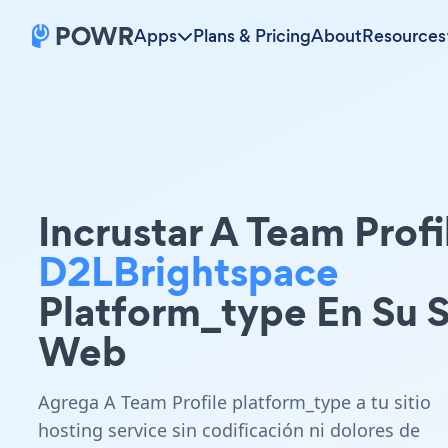
Apps
Plans & Pricing
About
Resources
Incrustar A Team Profi
D2LBrightspace
Platform_type En Su S
Web
Agrega A Team Profile platform_type a tu sitio
hosting service sin codificación ni dolores de