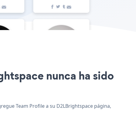
rightspace nunca ha sido
 agregue Team Profile a su D2LBrightspace página,