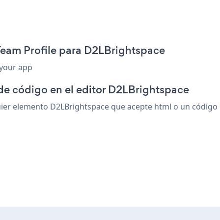
Team Profile para D2LBrightspace
 your app
 de código en el editor D2LBrightspace
er elemento D2LBrightspace que acepte html o un código de