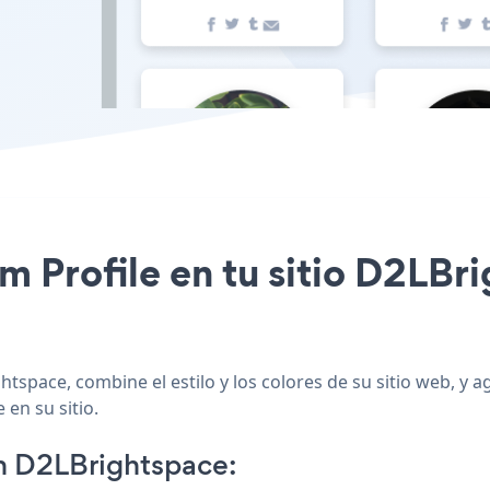
am Profile en tu sitio D2LB
htspace, combine el estilo y los colores de su sitio web, y
 en su sitio.
n D2LBrightspace: