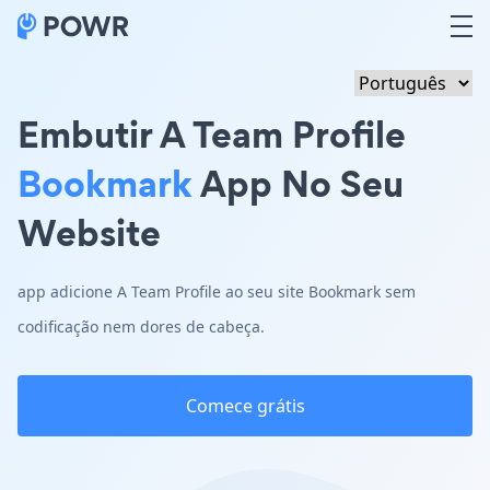
Embutir A Team Profile
Bookmark
App No Seu
Website
app adicione A Team Profile ao seu site Bookmark sem
codificação nem dores de cabeça.
Comece grátis