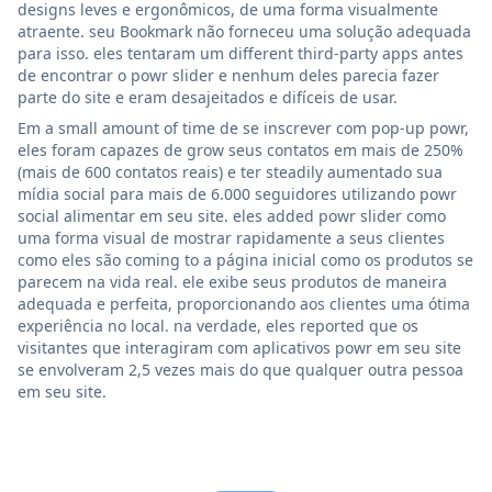
designs leves e ergonômicos, de uma forma visualmente
atraente. seu Bookmark não forneceu uma solução adequada
para isso. eles tentaram um different third-party apps antes
de encontrar o powr slider e nenhum deles parecia fazer
parte do site e eram desajeitados e difíceis de usar.
Em a small amount of time de se inscrever com pop-up powr,
eles foram capazes de grow seus contatos em mais de 250%
(mais de 600 contatos reais) e ter steadily aumentado sua
mídia social para mais de 6.000 seguidores utilizando powr
social alimentar em seu site. eles added powr slider como
uma forma visual de mostrar rapidamente a seus clientes
como eles são coming to a página inicial como os produtos se
parecem na vida real. ele exibe seus produtos de maneira
adequada e perfeita, proporcionando aos clientes uma ótima
experiência no local. na verdade, eles reported que os
visitantes que interagiram com aplicativos powr em seu site
se envolveram 2,5 vezes mais do que qualquer outra pessoa
em seu site.