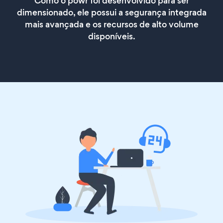
Como o powr foi desenvolvido para ser
dimensionado, ele possui a segurança integrada
mais avançada e os recursos de alto volume
disponíveis.