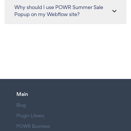
Why should I use POWR Summer Sale
Popup on my Webflow site?
Main
Blog
Plugin Library
POWR Business