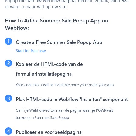
Popup toe aan uw Webflow pagina, bericht, zijbalk, voettekst
of waar u maar wilt op uw site.
How To Add a Summer Sale Popup App on
Webflow:
Create a Free Summer Sale Popup App
Start for free now
Kopieer de HTML-code van de
formulierinstallatiepagina
Your code block will be available once you create your app
Plak HTML-code in Webflow "Insluiten" component
Ga in je Webflow-editor naar de pagina waar je POWR wilt
toevoegen Summer Sale Popup
Publiceer en voorbeeldpagina