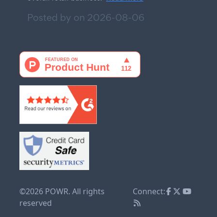
Posted by on
2026-08-06
©2026 POWR. All rights
Connect:
reserved