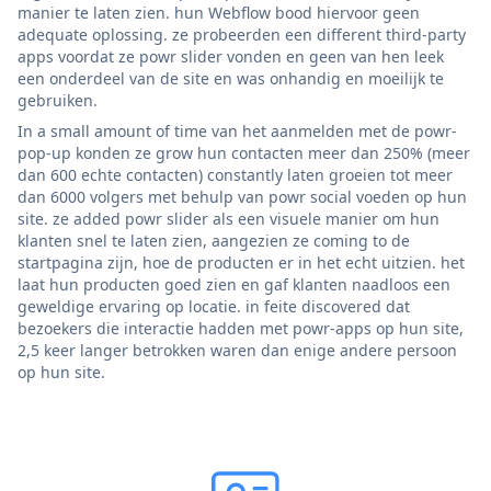
manier te laten zien. hun Webflow bood hiervoor geen
adequate oplossing. ze probeerden een different third-party
apps voordat ze powr slider vonden en geen van hen leek
een onderdeel van de site en was onhandig en moeilijk te
gebruiken.
In a small amount of time van het aanmelden met de powr-
pop-up konden ze grow hun contacten meer dan 250% (meer
dan 600 echte contacten) constantly laten groeien tot meer
dan 6000 volgers met behulp van powr social voeden op hun
site. ze added powr slider als een visuele manier om hun
klanten snel te laten zien, aangezien ze coming to de
startpagina zijn, hoe de producten er in het echt uitzien. het
laat hun producten goed zien en gaf klanten naadloos een
geweldige ervaring op locatie. in feite discovered dat
bezoekers die interactie hadden met powr-apps op hun site,
2,5 keer langer betrokken waren dan enige andere persoon
op hun site.