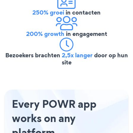
250% groei
in contacten
200% growth
in engagement
Bezoekers brachten
2,5x langer
door op hun
site
Every POWR app
works on any
platform.