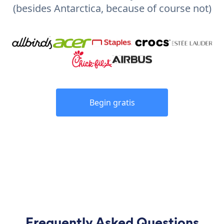
(besides Antarctica, because of course not)
Begin gratis
Frequently Asked Questions