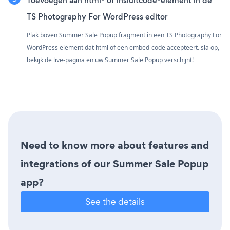
Toevoegen aan html- of insluitcode-element in de
TS Photography For WordPress editor
Plak boven Summer Sale Popup fragment in een TS Photography For
WordPress element dat html of een embed-code accepteert. sla op,
bekijk de live-pagina en uw Summer Sale Popup verschijnt!
Need to know more about features and
integrations of our Summer Sale Popup
app?
See the details