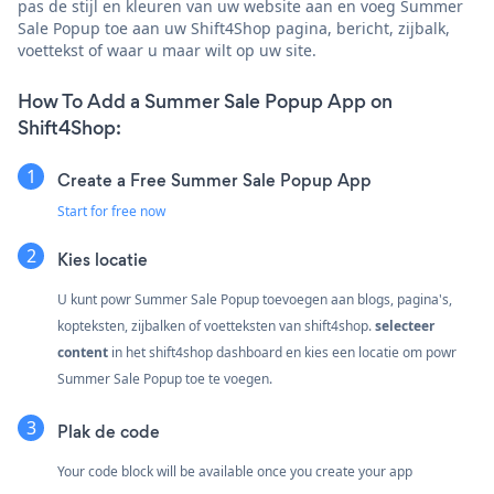
pas de stijl en kleuren van uw website aan en voeg Summer
Sale Popup toe aan uw Shift4Shop pagina, bericht, zijbalk,
voettekst of waar u maar wilt op uw site.
How To Add a Summer Sale Popup App on
Shift4Shop:
Create a Free Summer Sale Popup App
Start for free now
Kies locatie
U kunt powr Summer Sale Popup toevoegen aan blogs, pagina's,
kopteksten, zijbalken of voetteksten van shift4shop.
selecteer
content
in het shift4shop dashboard en kies een locatie om powr
Summer Sale Popup toe te voegen.
Plak de code
Your code block will be available once you create your app