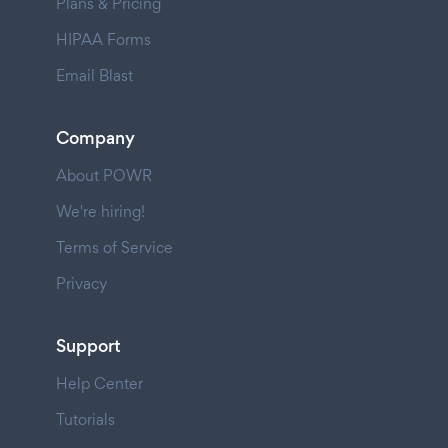
Plans & Pricing
HIPAA Forms
Email Blast
Company
About POWR
We're hiring!
Terms of Service
Privacy
Support
Help Center
Tutorials