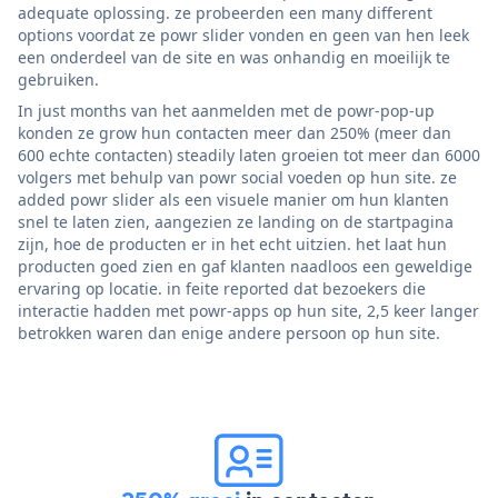
adequate oplossing. ze probeerden een many different
options voordat ze powr slider vonden en geen van hen leek
een onderdeel van de site en was onhandig en moeilijk te
gebruiken.
In just months van het aanmelden met de powr-pop-up
konden ze grow hun contacten meer dan 250% (meer dan
600 echte contacten) steadily laten groeien tot meer dan 6000
volgers met behulp van powr social voeden op hun site. ze
added powr slider als een visuele manier om hun klanten
snel te laten zien, aangezien ze landing on de startpagina
zijn, hoe de producten er in het echt uitzien. het laat hun
producten goed zien en gaf klanten naadloos een geweldige
ervaring op locatie. in feite reported dat bezoekers die
interactie hadden met powr-apps op hun site, 2,5 keer langer
betrokken waren dan enige andere persoon op hun site.