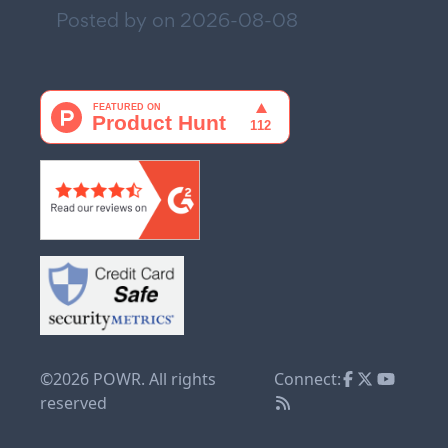
Posted by on
2026-08-08
©2026 POWR. All rights
Connect:
reserved