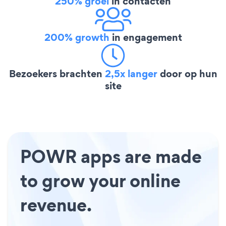
250% groei
in contacten
200% growth
in engagement
Bezoekers brachten
2,5x langer
door op hun
site
POWR apps are made
to grow your online
revenue.