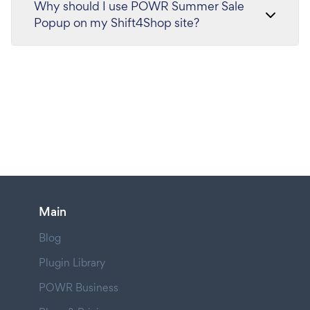
Why should I use POWR Summer Sale
Popup on my Shift4Shop site?
Main
Blog
Plugin Library
POWR Business