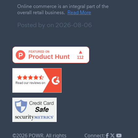
Online commerce is an integral part of the
overall retail business.
Read More
Posted by on
2026-08-06
©2026 POWR. All rights
Connect: