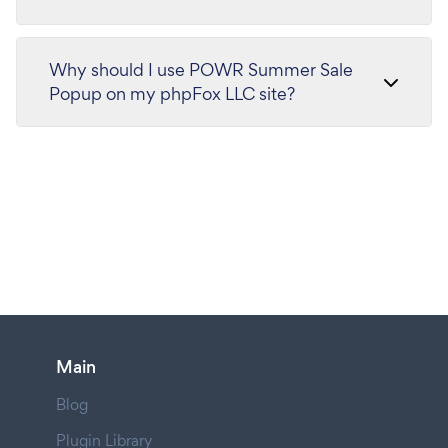
Why should I use POWR Summer Sale
Popup on my phpFox LLC site?
Main
Blog
Plugin Library