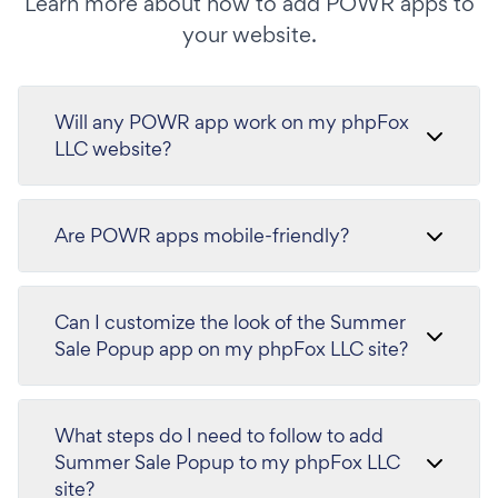
Learn more about how to add POWR apps to
your website.
Will any POWR app work on my phpFox
LLC website?
Are POWR apps mobile-friendly?
Can I customize the look of the Summer
Sale Popup app on my phpFox LLC site?
What steps do I need to follow to add
Summer Sale Popup to my phpFox LLC
site?