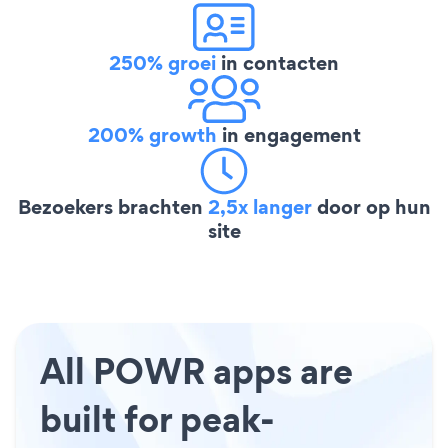
250% groei
in contacten
200% growth
in engagement
Bezoekers brachten
2,5x langer
door op hun
site
All POWR apps are
built for peak-