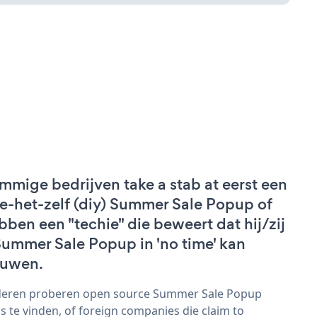
mmige bedrijven take a stab at eerst een
e-het-zelf (diy) Summer Sale Popup of
bben een "techie" die beweert dat hij/zij
Summer Sale Popup in 'no time' kan
uwen.
eren proberen open source Summer Sale Popup
s te vinden, of foreign companies die claim to