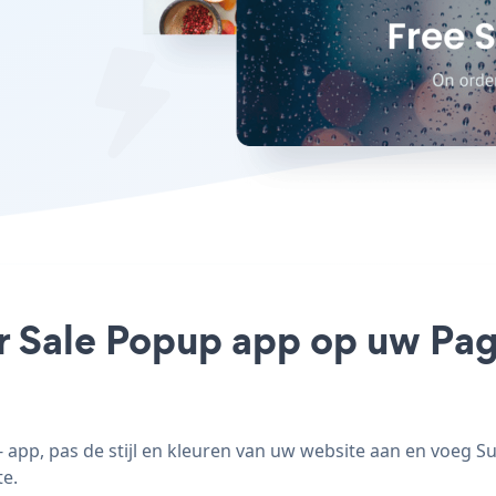
r Sale Popup app op uw Pag
pp, pas de stijl en kleuren van uw website aan en voeg 
te.