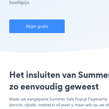
hoofdpijn.
Begin gratis
Het insluiten van Summe
zo eenvoudig geweest
Maak uw aangepaste Summer Sale Popup Pagevamp - a
bericht, zijbalk, voettekst of waar u maar wilt op uw si