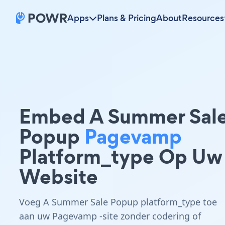
Apps
Plans & Pricing
About
Resources
Embed A Summer Sal
Popup
Pagevamp
Platform_type Op Uw
Website
Voeg A Summer Sale Popup platform_type toe
aan uw Pagevamp -site zonder codering of