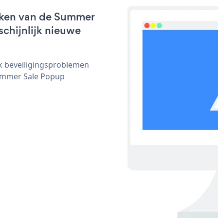
rken van de Summer
schijnlijk nieuwe
ijk beveiligingsproblemen
ummer Sale Popup