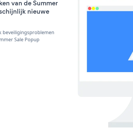
rken van de Summer
schijnlijk nieuwe
ijk beveiligingsproblemen
ummer Sale Popup