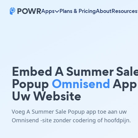
Apps
Plans & Pricing
About
Resources
Embed A Summer Sal
Popup
Omnisend
App
Uw Website
Voeg A Summer Sale Popup app toe aan uw
Omnisend -site zonder codering of hoofdpijn.