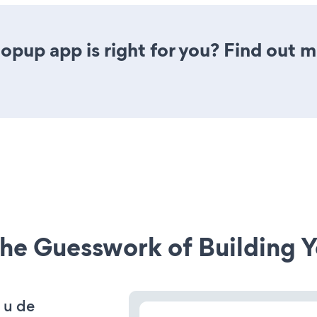
opup app is right for you? Find out m
he Guesswork of Building Y
 u de