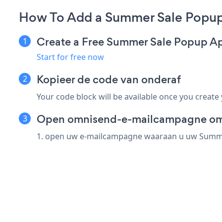
How To Add a Summer Sale Popu
Create a Free Summer Sale Popup A
Start for free now
Kopieer de code van onderaf
Your code block will be available once you create
Open omnisend-e-mailcampagne om 
1. open uw e-mailcampagne waaraan u uw Summe