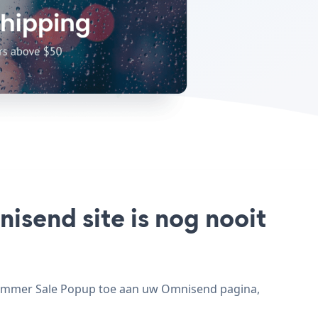
send site is nog nooit
Summer Sale Popup toe aan uw Omnisend pagina,