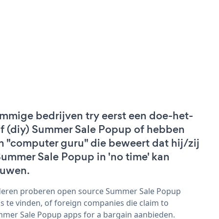
mmige bedrijven try eerst een doe-het-
lf (diy) Summer Sale Popup of hebben
n "computer guru" die beweert dat hij/zij
Summer Sale Popup in 'no time' kan
uwen.
eren proberen open source Summer Sale Popup
s te vinden, of foreign companies die claim to
mer Sale Popup apps for a bargain aanbieden.