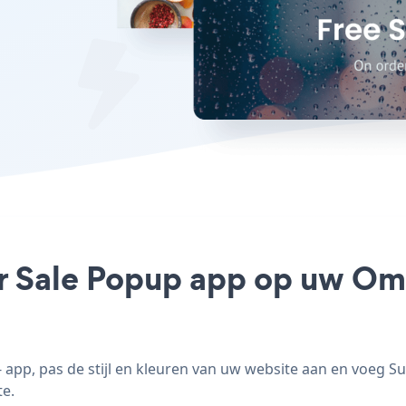
r Sale Popup app op uw Omni
pp, pas de stijl en kleuren van uw website aan en voeg 
te.