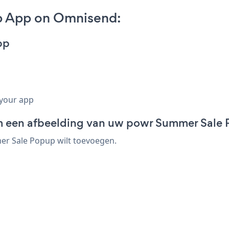
p App on Omnisend:
pp
 your app
een afbeelding van uw powr Summer Sale P
r Sale Popup wilt toevoegen.