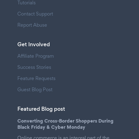
Tutorials
Contact Support
Report Abuse
Get Involved
Affiliate Program
Success Stories
Feature Requests
Guest Blog Post
Featured Blog post
Converting Cross-Border Shoppers During
Black Friday & Cyber Monday
Online commerce is an integral part of the