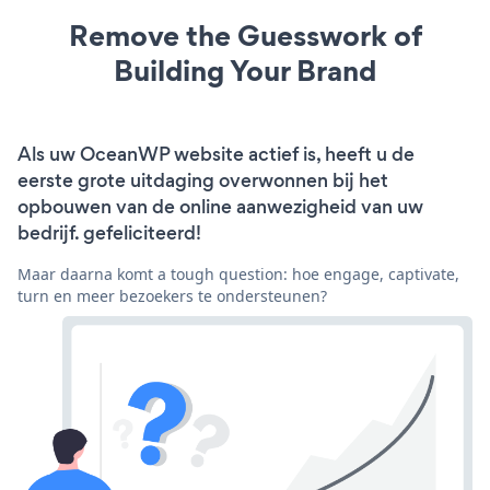
Remove the Guesswork of
Building Your Brand
Als uw OceanWP website actief is, heeft u de
eerste grote uitdaging overwonnen bij het
opbouwen van de online aanwezigheid van uw
bedrijf. gefeliciteerd!
Maar daarna komt a tough question: hoe engage, captivate,
turn en meer bezoekers te ondersteunen?