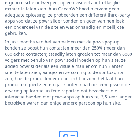
ergonomische ontwerpen, op een visueel aantrekkelijke
manier te laten zien. hun OceanWP bood hiervoor geen
adequate oplossing. ze probeerden een different third-party
apps voordat ze powr slider vonden en geen van hen leek
een onderdeel van de site en was onhandig en moeilijk te
gebruiken.
In just months van het aanmelden met de powr-pop-up
konden ze boost hun contacten meer dan 250% (meer dan
600 echte contacten) steadily laten groeien tot meer dan 6000
volgers met behulp van powr social voeden op hun site. ze
added powr slider als een visuele manier om hun klanten
snel te laten zien, aangezien ze coming to de startpagina
zijn, hoe de producten er in het echt uitzien. het laat hun
producten goed zien en gaf klanten naadloos een geweldige
ervaring op locatie. in feite reported dat bezoekers die
interactie hadden met powr-apps op hun site, 2,5 keer langer
betrokken waren dan enige andere persoon op hun site.