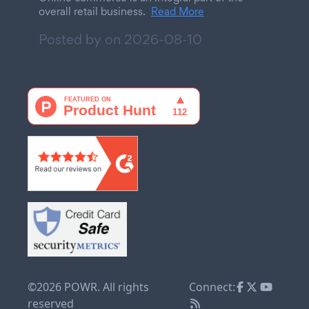
overall retail business.
Read More
Posted by on
2026-08-10
©2026 POWR. All rights
Connect:
reserved