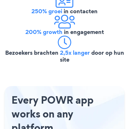
250% groei
in contacten
200% growth
in engagement
Bezoekers brachten
2,5x langer
door op hun
site
Every POWR app
works on any
platform.