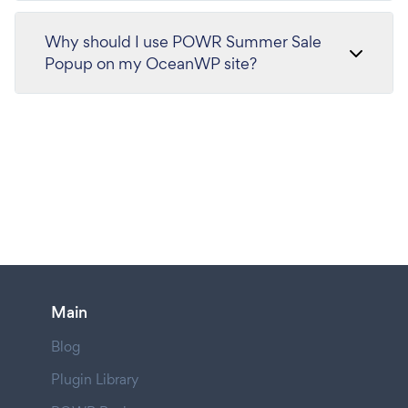
Why should I use POWR Summer Sale
Popup on my OceanWP site?
Main
Blog
Plugin Library