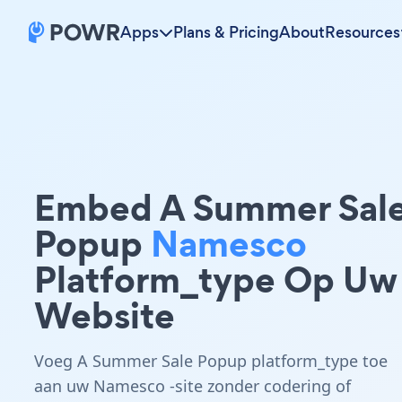
Apps
Plans & Pricing
About
Resources
Embed A Summer Sal
Popup
Namesco
Platform_type Op Uw
Website
Voeg A Summer Sale Popup platform_type toe
aan uw Namesco -site zonder codering of