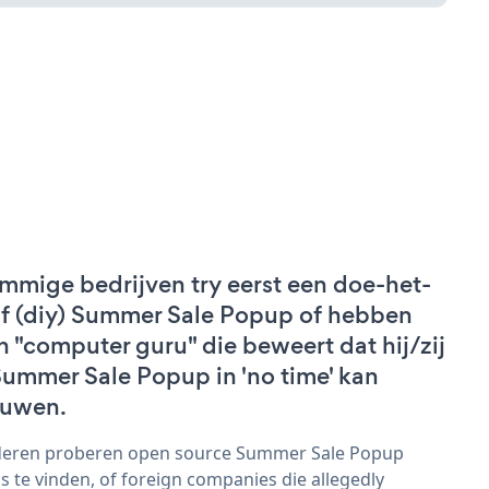
mmige bedrijven try eerst een doe-het-
lf (diy) Summer Sale Popup of hebben
n "computer guru" die beweert dat hij/zij
Summer Sale Popup in 'no time' kan
uwen.
eren proberen open source Summer Sale Popup
s te vinden, of foreign companies die allegedly