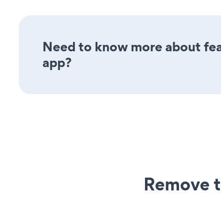
Need to know more about fea
app?
Remove t