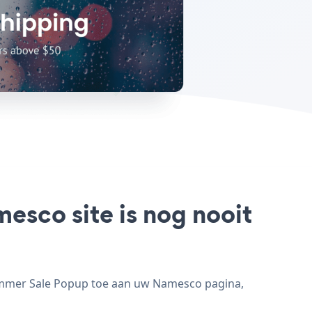
esco site is nog nooit
ummer Sale Popup toe aan uw Namesco pagina,