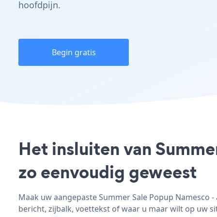
hoofdpijn.
Begin gratis
Het insluiten van Summe
zo eenvoudig geweest
Maak uw aangepaste Summer Sale Popup Namesco - ap
bericht, zijbalk, voettekst of waar u maar wilt op uw si