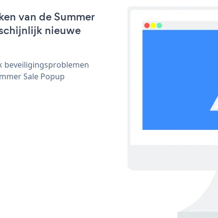
rken van de Summer
schijnlijk nieuwe
ijk beveiligingsproblemen
ummer Sale Popup