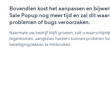
Bovendien kost het aanpassen en bijwe
Sale Popup nog meer tijd en zal dit waar
problemen of bugs veroorzaken.
Naarmate uw bedrijf blijft groeien, zult u waarschijnl
tegenkomen, aangezien hackers kunnen proberen S
beveiligingslekken te misbruiken.