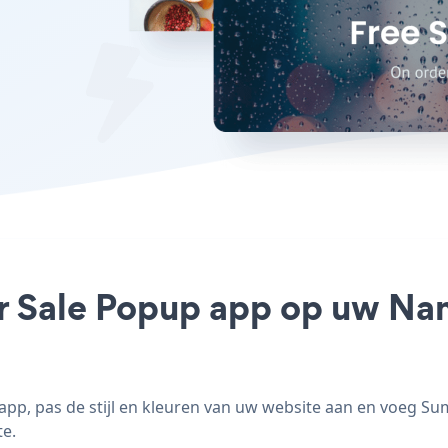
r Sale Popup app op uw Nam
p, pas de stijl en kleuren van uw website aan en voeg S
te.