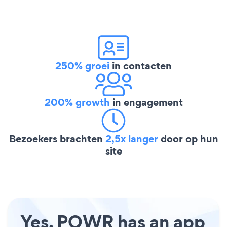
250% groei
in contacten
200% growth
in engagement
Bezoekers brachten
2,5x langer
door op hun
site
Yes, POWR has an app