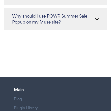
Why should I use POWR Summer Sale
Popup on my Muse site?
Main
Blog
Plugin Library