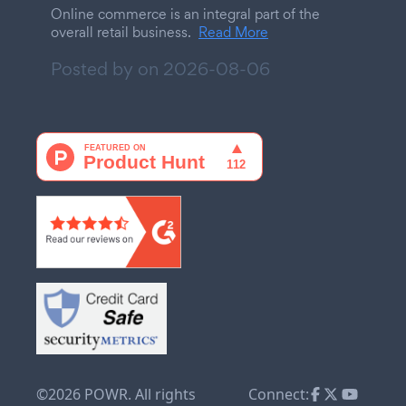
Online commerce is an integral part of the
overall retail business.
Read More
Posted by on
2026-08-06
©2026 POWR. All rights
Connect: