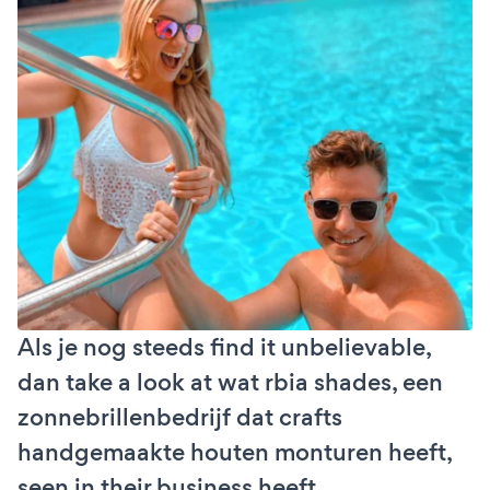
Als je nog steeds find it unbelievable,
dan take a look at wat rbia shades, een
zonnebrillenbedrijf dat crafts
handgemaakte houten monturen heeft,
seen in their business heeft.