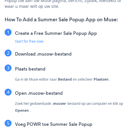
Popup toe aan uw Muse pagina, bericht, zijbalk, voettekst of
waar u maar wilt op uw site.
How To Add a Summer Sale Popup App on Muse:
Create a Free Summer Sale Popup App
Start for free now
Download .mucow-bestand
Plaats bestand
Ga in de Muse-editor naar
Bestand
en selecteer
Plaatsen
.
Open .mucow-bestand
Zoek het gedownloade
.mucow-
bestand op uw computer en klik op
Openen
.
Voeg POWR toe Summer Sale Popup