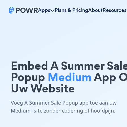
Apps
Plans & Pricing
About
Resources
Embed A Summer Sal
Popup
Medium
App 
Uw Website
Voeg A Summer Sale Popup app toe aan uw
Medium -site zonder codering of hoofdpijn.