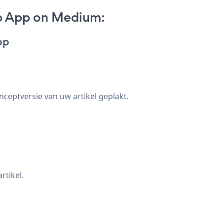
p App on Medium:
pp
nceptversie van uw artikel geplakt.
rtikel.