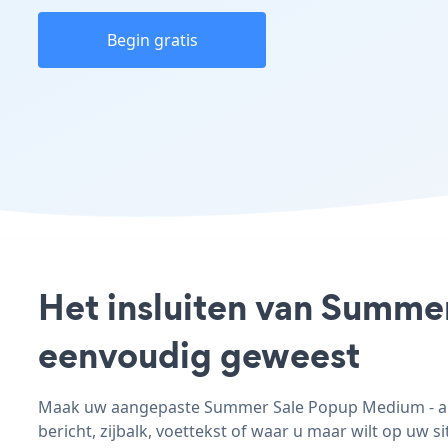
Begin gratis
Het insluiten van Summer
eenvoudig geweest
Maak uw aangepaste Summer Sale Popup Medium - app
bericht, zijbalk, voettekst of waar u maar wilt op uw si