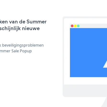
rken van de Summer
schijnlijk nieuwe
ijk beveiligingsproblemen
ummer Sale Popup