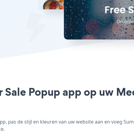
 Sale Popup app op uw Medi
, pas de stijl en kleuren van uw website aan en voeg Su
te.