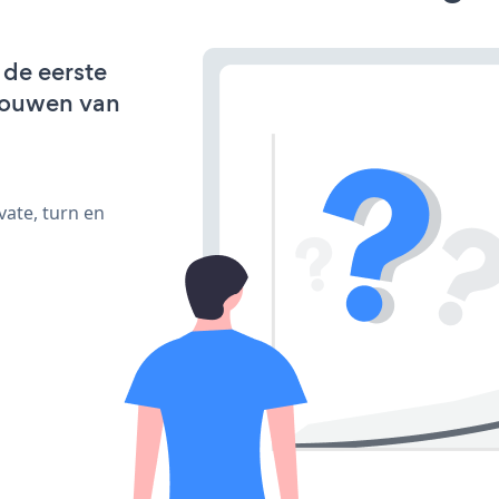
 de eerste
bouwen van
vate, turn en