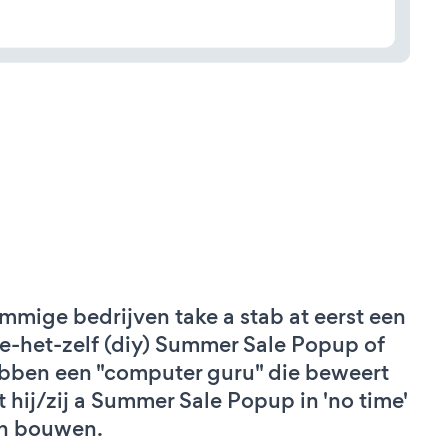
mmige bedrijven take a stab at eerst een
e-het-zelf (diy) Summer Sale Popup of
bben een "computer guru" die beweert
t hij/zij a Summer Sale Popup in 'no time'
n bouwen.