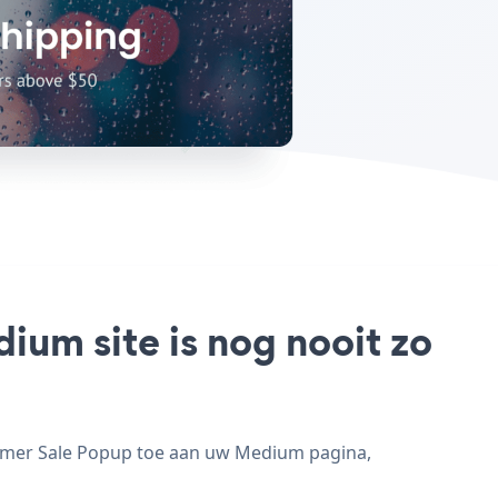
um site is nog nooit zo
mmer Sale Popup toe aan uw Medium pagina,