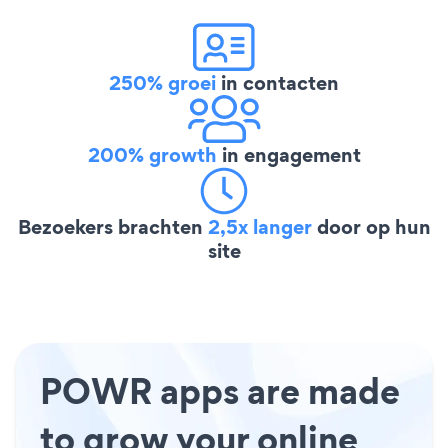
250% groei
in contacten
200% growth
in engagement
Bezoekers brachten
2,5x langer
door op hun
site
POWR apps are made
to grow your online