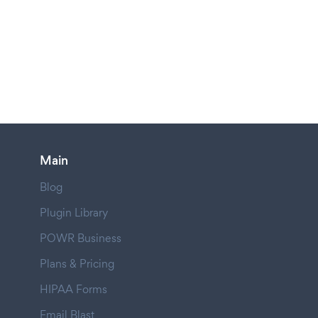
Main
Blog
Plugin Library
POWR Business
Plans & Pricing
HIPAA Forms
Email Blast