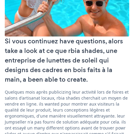
Si vous continuez have questions, alors
take a look at ce que rbia shades, une
entreprise de lunettes de soleil qui
designs des cadres en bois faits à la
main, a been able to create.
Quelques mois après publicizing leur activité lors de foires et
salons d'artisanat locaux, rbia shades cherchait un moyen de
vendre en ligne. ils wanted pour montrer aux visiteurs la
qualité de leur produit, leurs conceptions légères et
ergonomiques, d'une manière visuellement attrayante. leur
Jumpseller n'a pas fourni de solution adéquate pour cela. ils
ont essayé un many different options avant de trouver powr
slider et aucun d'entre eux n'apparaissait comme s'il faisait