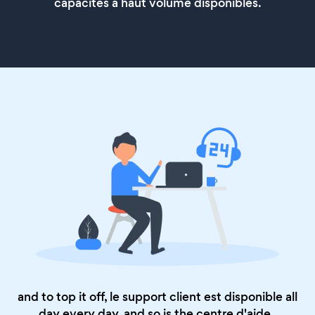
capacités à haut volume disponibles.
and to top it off, le support client est disponible all
day every day, and so is the
centre d'aide
.