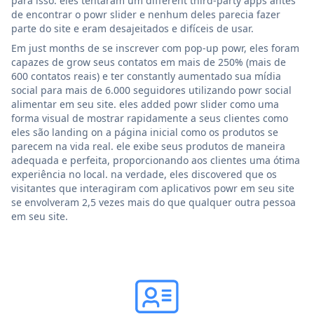
para isso. eles tentaram um different third-party apps antes
de encontrar o powr slider e nenhum deles parecia fazer
parte do site e eram desajeitados e difíceis de usar.
Em just months de se inscrever com pop-up powr, eles foram
capazes de grow seus contatos em mais de 250% (mais de
600 contatos reais) e ter constantly aumentado sua mídia
social para mais de 6.000 seguidores utilizando powr social
alimentar em seu site. eles added powr slider como uma
forma visual de mostrar rapidamente a seus clientes como
eles são landing on a página inicial como os produtos se
parecem na vida real. ele exibe seus produtos de maneira
adequada e perfeita, proporcionando aos clientes uma ótima
experiência no local. na verdade, eles discovered que os
visitantes que interagiram com aplicativos powr em seu site
se envolveram 2,5 vezes mais do que qualquer outra pessoa
em seu site.