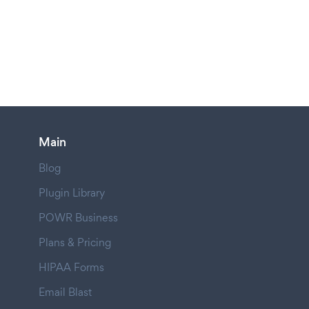
Main
Blog
Plugin Library
POWR Business
Plans & Pricing
HIPAA Forms
Email Blast