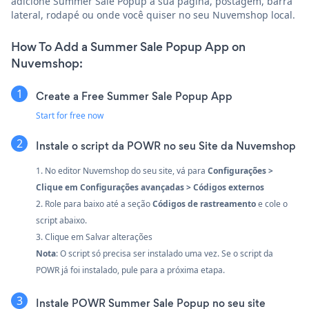
adicione Summer Sale Popup à sua página, postagem, barra
lateral, rodapé ou onde você quiser no seu Nuvemshop local.
How To Add a Summer Sale Popup App on
Nuvemshop:
Create a Free Summer Sale Popup App
Start for free now
Instale o script da POWR no seu Site da Nuvemshop
1. No editor Nuvemshop do seu site, vá para
Configurações >
Clique em Configurações avançadas > Códigos externos
2. Role para baixo até a seção
Códigos de rastreamento
e cole o
script abaixo.
3. Clique em Salvar alterações
Nota
: O script só precisa ser instalado uma vez. Se o script da
POWR já foi instalado, pule para a próxima etapa.
Instale POWR Summer Sale Popup no seu site