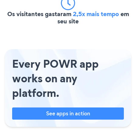
Os visitantes gastaram
2,5x mais tempo
em
seu site
Every POWR app
works on any
platform.
See apps in action