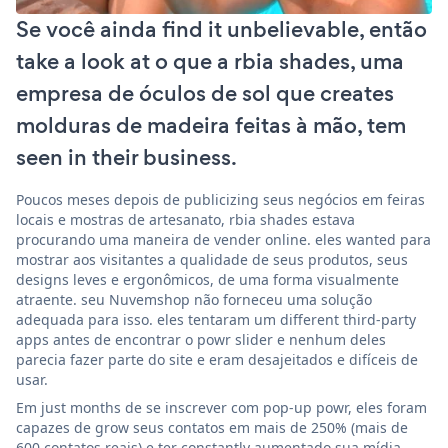
Se você ainda find it unbelievable, então
take a look at o que a rbia shades, uma
empresa de óculos de sol que creates
molduras de madeira feitas à mão, tem
seen in their business.
Poucos meses depois de publicizing seus negócios em feiras
locais e mostras de artesanato, rbia shades estava
procurando uma maneira de vender online. eles wanted para
mostrar aos visitantes a qualidade de seus produtos, seus
designs leves e ergonômicos, de uma forma visualmente
atraente. seu Nuvemshop não forneceu uma solução
adequada para isso. eles tentaram um different third-party
apps antes de encontrar o powr slider e nenhum deles
parecia fazer parte do site e eram desajeitados e difíceis de
usar.
Em just months de se inscrever com pop-up powr, eles foram
capazes de grow seus contatos em mais de 250% (mais de
600 contatos reais) e ter constantly aumentado sua mídia