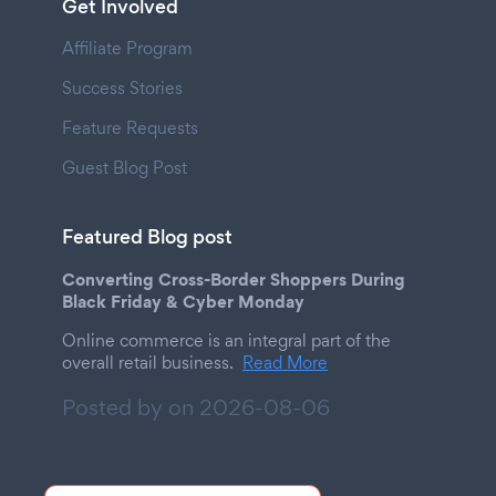
Get Involved
Affiliate Program
Success Stories
Feature Requests
Guest Blog Post
Featured Blog post
Converting Cross-Border Shoppers During
Black Friday & Cyber Monday
Online commerce is an integral part of the
overall retail business.
Read More
Posted by on
2026-08-06