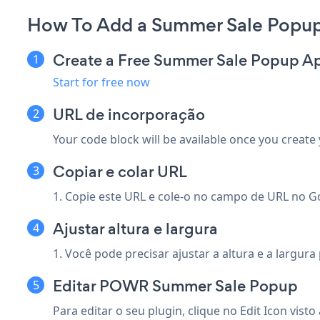
How To Add a Summer Sale Popup
Create a Free Summer Sale Popup A
Start for free now
URL de incorporação
Your code block will be available once you create
Copiar e colar URL
1. Copie este URL e cole-o no campo de URL no Go
Ajustar altura e largura
1. Você pode precisar ajustar a altura e a largur
Editar POWR Summer Sale Popup
Para editar o seu plugin, clique no Edit Icon
visto