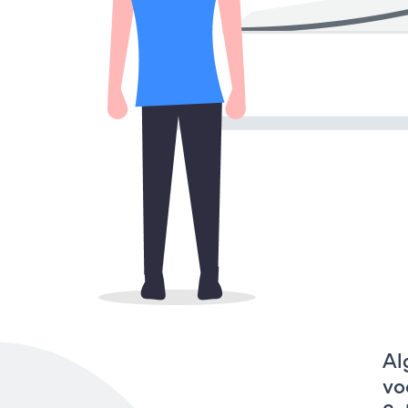
Al
vo