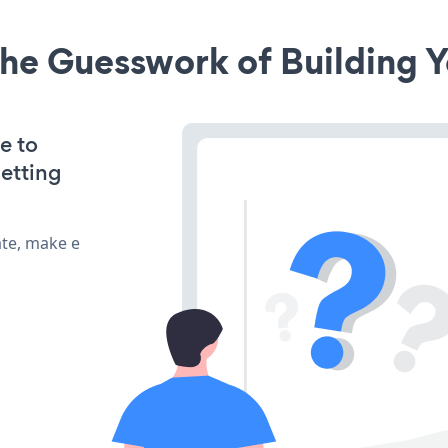
he Guesswork of Building Y
e to
etting
ate, make e