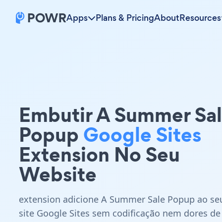
Apps
Plans & Pricing
About
Resources
Embutir A Summer Sa
Popup
Google Sites
Extension No Seu
Website
extension adicione A Summer Sale Popup ao se
site Google Sites sem codificação nem dores de