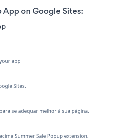
 App on Google Sites:
pp
 your app
ogle Sites.
a para se adequar melhor à sua página.
 acima Summer Sale Popup extension.