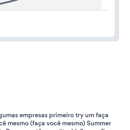
gumas empresas primeiro try um faça
cê mesmo (faça você mesmo) Summer