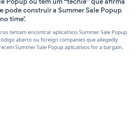
le Popup ou têm um “techie” que afirma
e pode construir a Summer Sale Popup
'no time'.
ros tentam encontrar aplicativos Summer Sale Popup
código aberto ou foreign companies que allegedly
recem Summer Sale Popup aplicativos for a bargain.