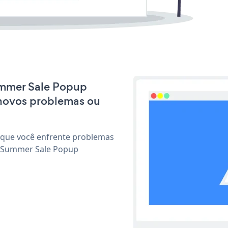
Summer Sale Popup
 novos problemas ou
 que você enfrente problemas
r Summer Sale Popup