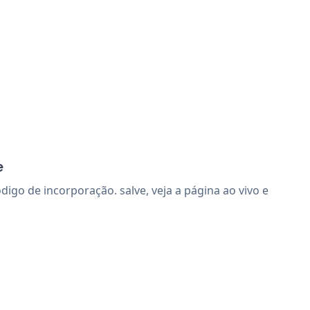
e
go de incorporação. salve, veja a página ao vivo e