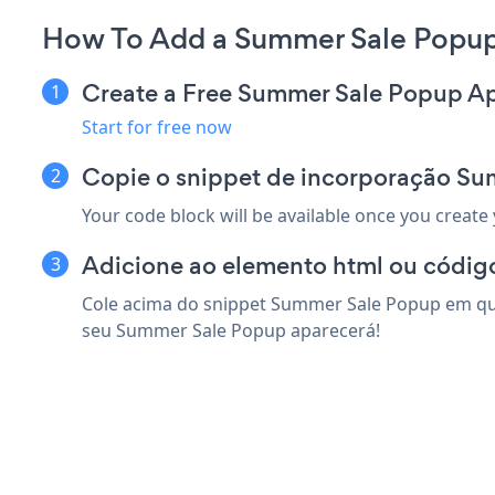
How To Add a Summer Sale Popup
Create a Free Summer Sale Popup A
Start for free now
Copie o snippet de incorporação Su
Your code block will be available once you create
Adicione ao elemento html ou código
Cole acima do snippet Summer Sale Popup em qual
seu Summer Sale Popup aparecerá!