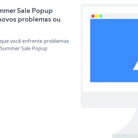
Summer Sale Popup
 novos problemas ou
 que você enfrente problemas
r Summer Sale Popup