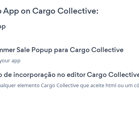
 App on Cargo Collective:
pp
mmer Sale Popup para Cargo Collective
 your app
 de incorporação no editor Cargo Collectiv
quer elemento Cargo Collective que aceite html ou um códi