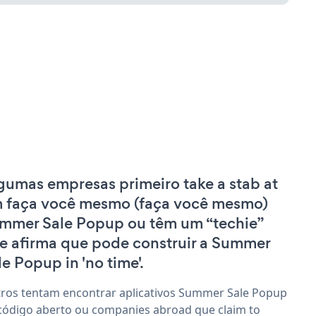
gumas empresas primeiro take a stab at
 faça você mesmo (faça você mesmo)
mmer Sale Popup ou têm um “techie”
e afirma que pode construir a Summer
le Popup in 'no time'.
ros tentam encontrar aplicativos Summer Sale Popup
código aberto ou companies abroad que claim to