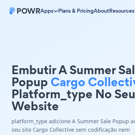
Apps
Plans & Pricing
About
Resources
Embutir A Summer Sa
Popup
Cargo Collecti
Platform_type No Se
Website
platform_type adicione A Summer Sale Popup a
seu site Cargo Collective sem codificação nem