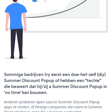
Sommige bedrijven try eerst een doe-het-zelf (diy)
Summer Discount Popup of hebben een "techie"
die beweert dat hij/zij a Summer Discount Popup in
'no time' kan bouwen.
Anderen proberen open source Summer Discount Popup
apps te vinden, of foreign companies die claim to Summer
Discount Popup apps for a bargain aanbieden.