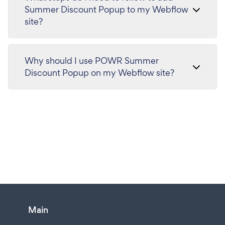
Summer Discount Popup to my Webflow
site?
Why should I use POWR Summer
Discount Popup on my Webflow site?
Main