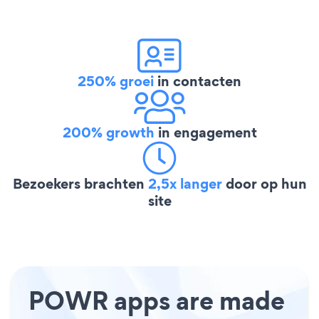
250% groei
in contacten
200% growth
in engagement
Bezoekers brachten
2,5x langer
door op hun
site
POWR apps are made