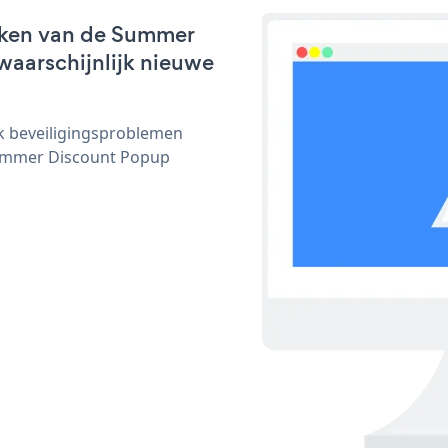
rken van de Summer
waarschijnlijk nieuwe
ijk beveiligingsproblemen
ummer Discount Popup