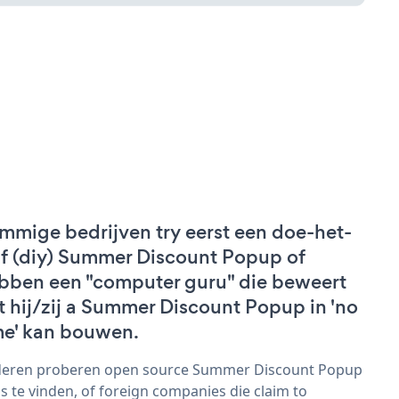
mmige bedrijven try eerst een doe-het-
lf (diy) Summer Discount Popup of
bben een "computer guru" die beweert
t hij/zij a Summer Discount Popup in 'no
me' kan bouwen.
eren proberen open source Summer Discount Popup
s te vinden, of foreign companies die claim to