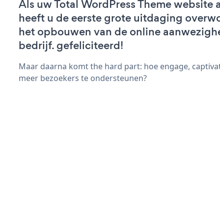
Als uw Total WordPress Theme website ac
heeft u de eerste grote uitdaging overw
het opbouwen van de online aanwezigh
bedrijf. gefeliciteerd!
Maar daarna komt the hard part: hoe engage, captiva
meer bezoekers te ondersteunen?