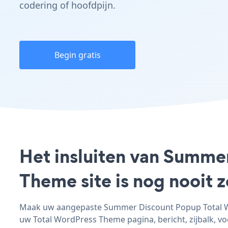
codering of hoofdpijn.
Begin gratis
Het insluiten van Summe
Theme site is nog nooit
Maak uw aangepaste Summer Discount Popup Total Wor
uw Total WordPress Theme pagina, bericht, zijbalk, voe