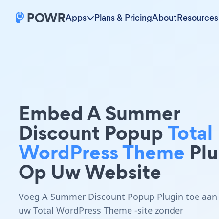
Apps
Plans & Pricing
About
Resources
Embed A Summer
Discount Popup
Total
WordPress Theme
Plu
Op Uw Website
Voeg A Summer Discount Popup Plugin toe aan
uw Total WordPress Theme -site zonder