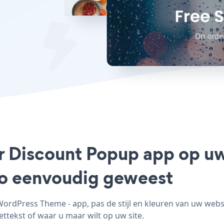
r Discount Popup app op u
 zo eenvoudig geweest
dPress Theme - app, pas de stijl en kleuren van uw web
ttekst of waar u maar wilt op uw site.