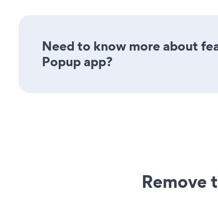
Need to know more about fea
Popup app?
Remove t