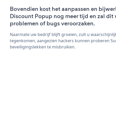
Bovendien kost het aanpassen en bijwe
Discount Popup nog meer tijd en zal dit 
problemen of bugs veroorzaken.
Naarmate uw bedrijf blijft groeien, zult u waarschijnl
tegenkomen, aangezien hackers kunnen proberen S
beveiligingslekken te misbruiken.