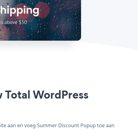
w Total WordPress
site aan en voeg Summer Discount Popup toe aan