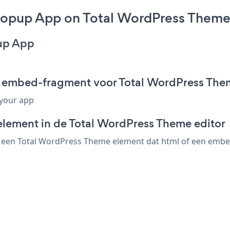
opup App on Total WordPress Theme
up App
 embed-fragment voor Total WordPress The
 your app
element in de Total WordPress Theme editor
en Total WordPress Theme element dat html of een embed-co