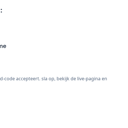
:
me
de accepteert. sla op, bekijk de live-pagina en