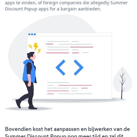
apps te vinden, of foreign companies die allegedly Summer
Discount Popup apps for a bargain aanbieden.
Bovendien kost het aanpassen en bijwerken van de
Summer Discount Popup nog meer tijd en zal dit