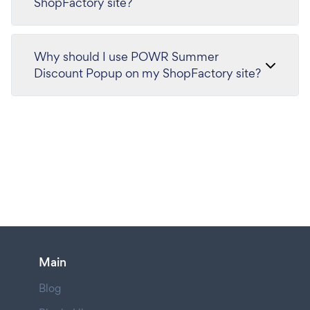
ShopFactory site?
Why should I use POWR Summer
Discount Popup on my ShopFactory site?
Main
Blog