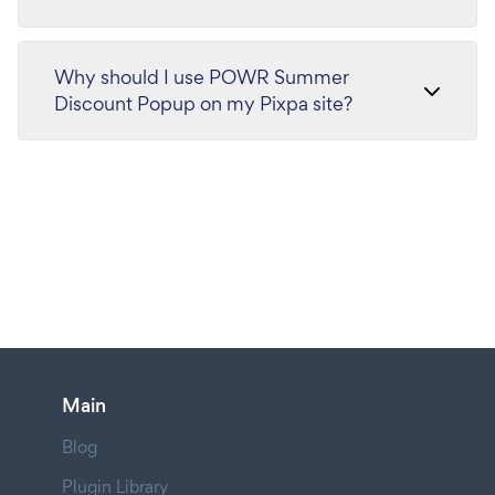
Why should I use POWR Summer
Discount Popup on my Pixpa site?
Main
Blog
Plugin Library