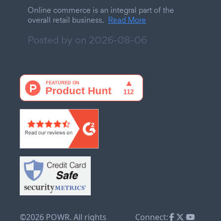
Online commerce is an integral part of the
overall retail business.
Read More
Posted by on
2026-08-06
©2026 POWR. All rights
Connect: