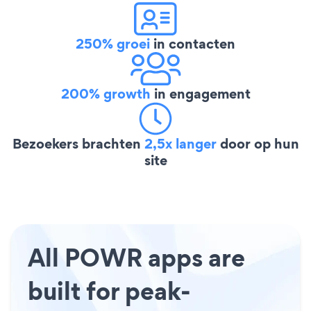
250% groei
in contacten
200% growth
in engagement
Bezoekers brachten
2,5x langer
door op hun
site
All POWR apps are
built for peak-