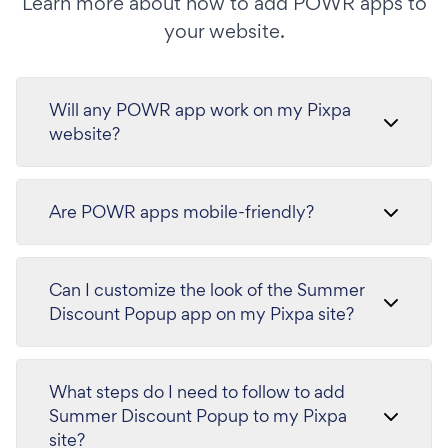
Learn more about how to add POWR apps to
your website.
Will any POWR app work on my Pixpa
website?
Are POWR apps mobile-friendly?
Can I customize the look of the Summer
Discount Popup app on my Pixpa site?
What steps do I need to follow to add
Summer Discount Popup to my Pixpa
site?