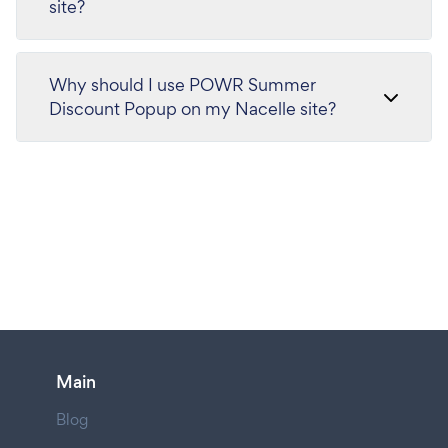
site?
Why should I use POWR Summer
Discount Popup on my Nacelle site?
Main
Blog