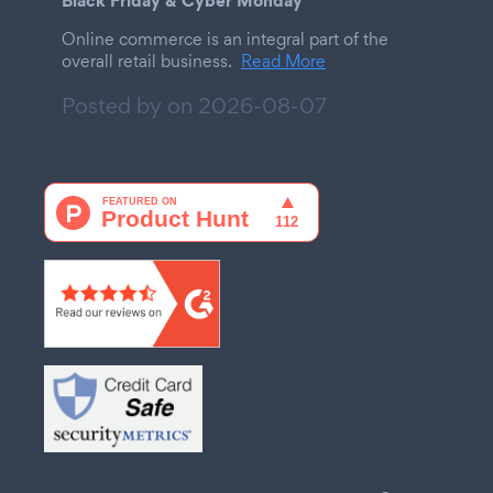
Black Friday & Cyber Monday
Online commerce is an integral part of the
overall retail business.
Read More
Posted by on
2026-08-07