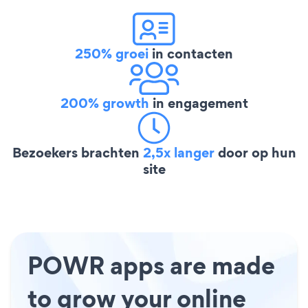
250% groei
in contacten
200% growth
in engagement
Bezoekers brachten
2,5x langer
door op hun
site
POWR apps are made
to grow your online