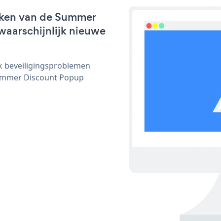
rken van de Summer
waarschijnlijk nieuwe
ijk beveiligingsproblemen
ummer Discount Popup