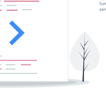
Sum
aan