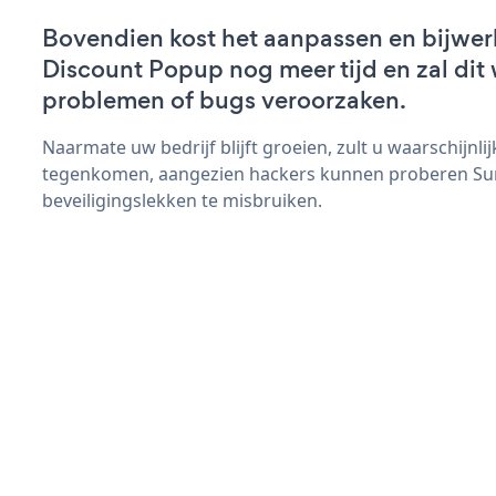
Bovendien kost het aanpassen en bijwe
Discount Popup nog meer tijd en zal dit 
problemen of bugs veroorzaken.
Naarmate uw bedrijf blijft groeien, zult u waarschijnl
tegenkomen, aangezien hackers kunnen proberen S
beveiligingslekken te misbruiken.