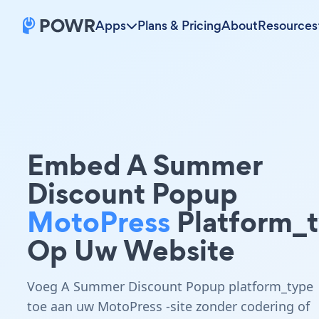
Apps
Plans & Pricing
About
Resources
Embed A Summer
Discount Popup
MotoPress
Platform_
Op Uw Website
Voeg A Summer Discount Popup platform_type
toe aan uw MotoPress -site zonder codering of