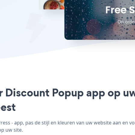
r Discount Popup app op uw
est
s - app, pas de stijl en kleuren van uw website aan en
op uw site.