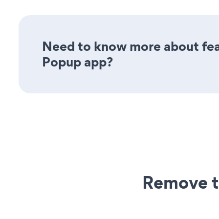
Need to know more about fea
Popup app?
Remove t