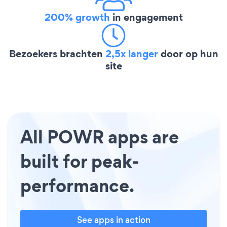
200% growth
in engagement
Bezoekers brachten
2,5x langer
door op hun
site
All POWR apps are
built for peak-
performance.
See apps in action