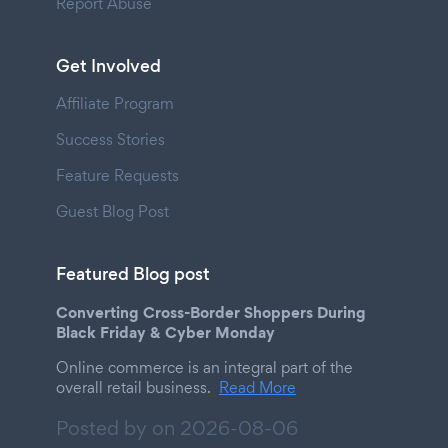
Report Abuse
Get Involved
Affiliate Program
Success Stories
Feature Requests
Guest Blog Post
Featured Blog post
Converting Cross-Border Shoppers During
Black Friday & Cyber Monday
Online commerce is an integral part of the
overall retail business.
Read More
Posted by on
2026-08-06