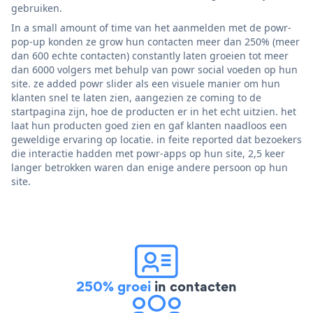
gebruiken.
In a small amount of time van het aanmelden met de powr-
pop-up konden ze grow hun contacten meer dan 250% (meer
dan 600 echte contacten) constantly laten groeien tot meer
dan 6000 volgers met behulp van powr social voeden op hun
site. ze added powr slider als een visuele manier om hun
klanten snel te laten zien, aangezien ze coming to de
startpagina zijn, hoe de producten er in het echt uitzien. het
laat hun producten goed zien en gaf klanten naadloos een
geweldige ervaring op locatie. in feite reported dat bezoekers
die interactie hadden met powr-apps op hun site, 2,5 keer
langer betrokken waren dan enige andere persoon op hun
site.
250% groei
in contacten