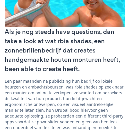
Als je nog steeds have questions, dan
take a look at wat rbia shades, een
zonnebrillenbedrijf dat creates
handgemaakte houten monturen heeft,
been able to create heeft.
Een paar maanden na publicizing hun bedrijf op lokale
beurzen en ambachtsbeurzen, was rbia shades op zoek naar
een manier om online te verkopen. ze wanted om bezoekers
de kwaliteit van hun product, hun lichtgewicht en
ergonomische ontwerpen, op een visueel aantrekkelijke
manier te laten zien. hun Drupal bood hiervoor geen
adequate oplossing. ze probeerden een different third-party
apps voordat ze powr slider vonden en geen van hen leek
een onderdeel van de site en was onhandig en moeilijk te