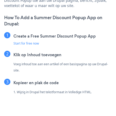
Discount Popup toe aan uw Drupal pagina, bericht, zijbalk,
voettekst of waar u maar wilt op uw site.
How To Add a Summer Discount Popup App on
Drupal:
Create a Free Summer Discount Popup App
Start for free now
Klik op Inhoud toevoegen
Voeg inhoud toe aan een artikel of een basispagina op uw Drupal-
site.
Kopieer en plak de code
1. Wijzig in Drupal het tekstformaat in Volledige HTML.